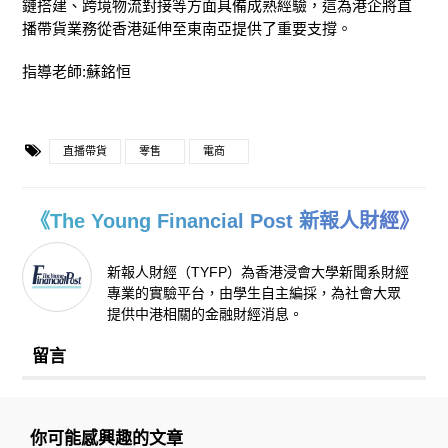
鏈搭建、跨境物流對接等方面具備成熟經驗，這為港企將直
播帶貨業務從香港延伸至東南亞提供了重要支撐。
指導老師:蘇銘恒
直播帶貨
零售
電商
《The Young Financial Post 新報人財經》
新報人財經（TYFP）為香港浸會大學新聞系財經
專業的實驗平台，由學生自主編採，為社會大眾
提供中港相關的金融財經消息。
留言
你可能感興趣的文章