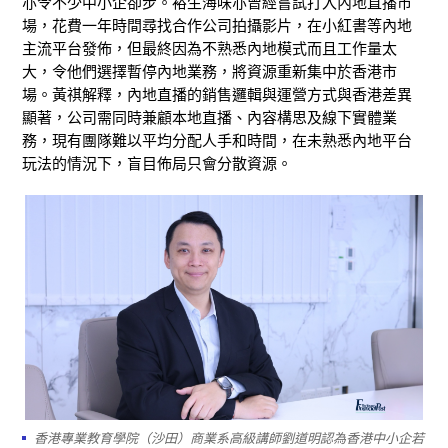
亦令不少中小企卻步。裕生海味亦曾經嘗試打入內地直播市
場，花費一年時間尋找合作公司拍攝影片，在小紅書等內地
主流平台發佈，但最終因為不熟悉內地模式而且工作量太
大，令他們選擇暫停內地業務，將資源重新集中於香港市
場。黃祺解釋，內地直播的銷售邏輯與運營方式與香港差異
顯著，公司需同時兼顧本地直播、內容構思及線下實體業
務，現有團隊難以平均分配人手和時間，在未熟悉內地平台
玩法的情況下，盲目佈局只會分散資源。
香港專業教育學院（沙田）商業系高級講師劉道明認為香港中小企若