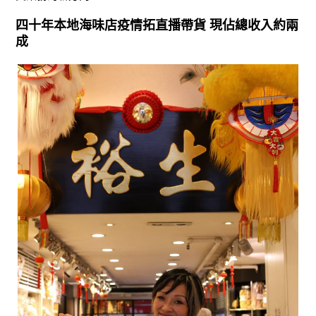
四十年本地海味店疫情拓直播帶貨 現佔總收入約兩
成