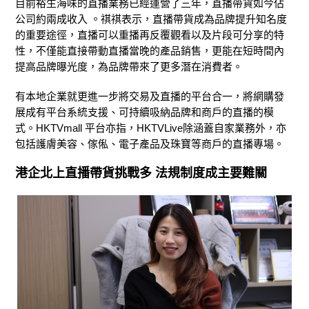
目前裕生海味的直播業務已經運營了三年，直播帶貨如今佔
公司約兩成收入 。祺祺表示，直播帶貨成為品牌提升知名度
的重要途徑，直播可以重播再反覆觀看以及片段可分享的特
性，不僅能直接帶動直播當晚的產品銷售，更能在短時間內
提高品牌曝光度，為品牌帶來了更多潛在消費者。
有本地企業就更進一步將交易及直播的平台合一，將網購發
展成有平台系統支援、可持續吸納品牌和商戶的直播的模
式。HKTVmall 平台亦指，HKTVLive除涵蓋自家業務外，亦
包括護膚美容、傢俬、電子產品及珠寶等商戶的直播專場。
港企北上直播帶貨挑戰多 法規制度成主要難關