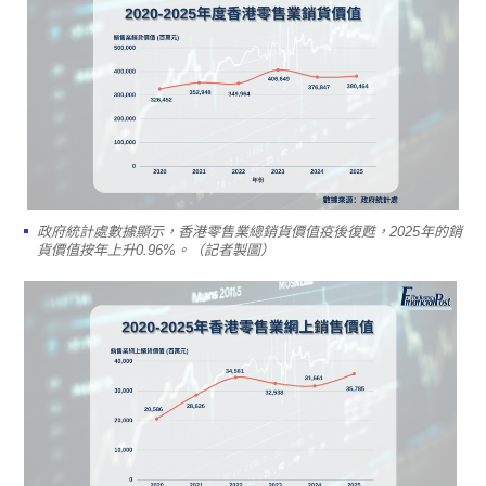
政府統計處數據顯示，香港零售業總銷貨價值疫後復甦，2025年的銷
貨價值按年上升0.96%。（記者製圖）