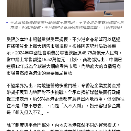
全承直播新媒體集團行政總裁王琪指出，不少香港企業有意進軍內地
市場，但跨境營運、平台規則及資源配套均構成挑戰。（吳佳穎攝）
受限於本地市場體量與受眾規模，不少港企亦希望可以透過
直播帶貨北上擴大銷售市場規模。根據國家統計局數據顯
示，2024年中國社會消費品零售總額達48.79萬億元人民幣，
當中網上零售額達15.52萬億元。此外，商務部指出，中國已
連續12年成為全球最大網絡零售市場，內地龐大的直播電商
市場自然成為港企的重要佈局目標
不過業界指出，跨境運營的多重門檻，令香港企業要將直播
帶貨拓展到内地面對不少挑戰。全承直播新媒體集團行政總
裁王琪表示，約95%香港企業都有意進軍內地市場，但問題往
往不是「想不想去」，而是「入不入到」，她形容很多企業
是「想入但入不到」。
除了制度與平台門檻外，內地與香港截然不同的運營模式，