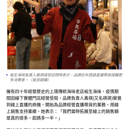
裕生海味負責人黃祺接受訪問時表示，品牌近年透過直播帶貨接觸更
多消費者。（吳佳穎攝）
擁有四十年經營歷史的上環傳統海味老店裕生海味，疫情期
間因線下實體門店經營受阻，品牌負責人黃祺(又名祺祺)察覺
到線上直播的商機，開始為品牌經營直播帶貨的業務，用線
上銷售支持業績，她表示：「我們當時拓展至線上的銷售額
是真的很多，起碼多一半。」