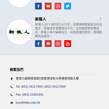
新報人
新報人(SPY)創刊於1970年，因應傳媒業變革及科技
進步，發展成多媒體資訊平台，並持續更新新聞資
訊。新報人奉行編輯自主，自我管理的原則，實踐新
聞自由理念。
聯繫我們
香港九龍塘禧福道5號香港浸會大學傳理視藝大樓
Tel:
(852) 34117490
/
(852) 34117889
Fax:
(852) 23361691
jour@hkbu.edu.hk