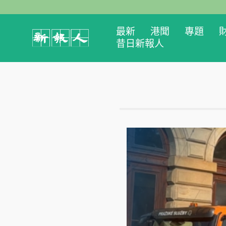
最新
港聞
專題
昔日新報人