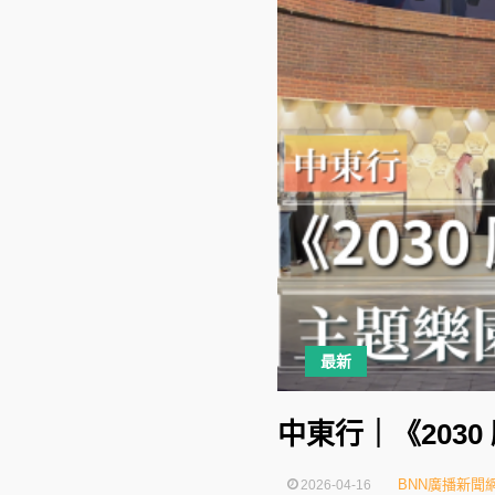
最新
中東行｜《203
BNN廣播新聞
2026-04-16