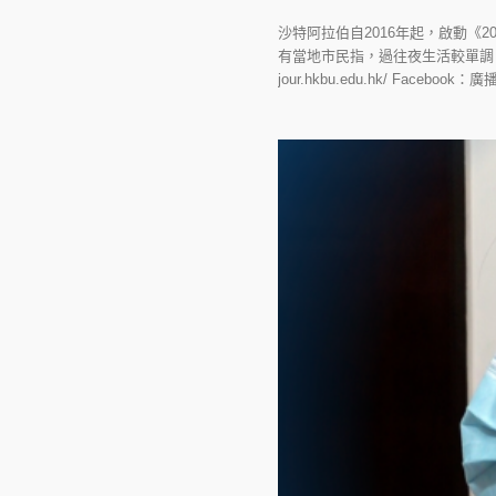
沙特阿拉伯自2016年起，啟動《
有當地市民指，過往夜生活較單調，推
jour.hkbu.edu.hk/ Facebook：廣