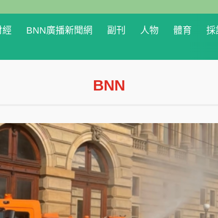
財經
BNN廣播新聞網
副刊
人物
體育
採
BNN