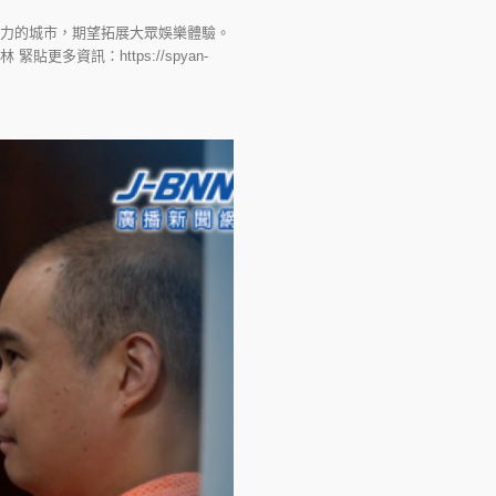
滿活力的城市，期望拓展大眾娛樂體驗。
資訊：https://spyan-