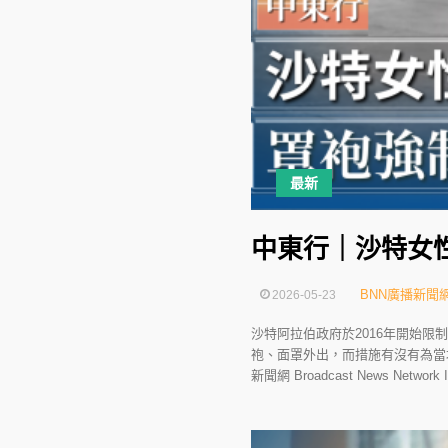
最新
中東行｜沙特女
BNN廣播新聞
2026-05-23
沙特阿拉伯政府於2016年開始限
袍、面罩外出，而措施有沒有為當地女性帶來
新聞網 Broadcast News Network In