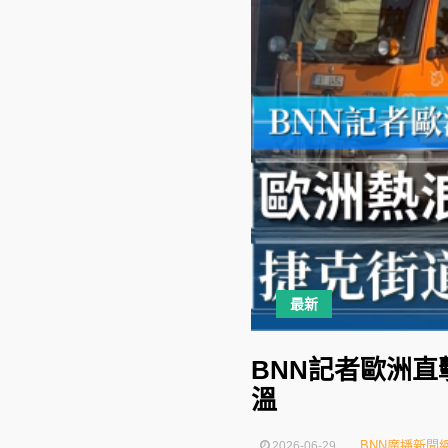
最新
BNN記者歐洲
溫
BNN廣播新聞
2026-06-29