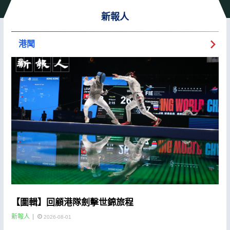
新報人
港聞
【圖輯】回顧港隊劍擊世錦旅程
新報人
2026-08-01