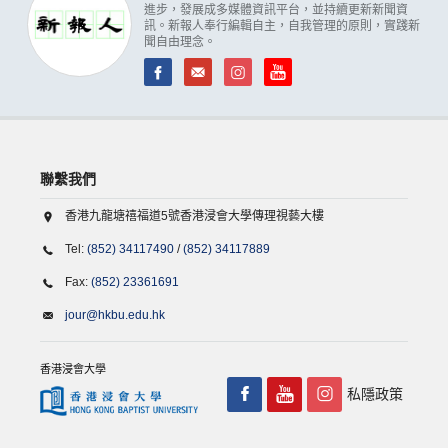
進步，發展成多媒體資訊平台，並持續更新新聞資
訊。新報人奉行編輯自主，自我管理的原則，實踐新
聞自由理念。
聯繫我們
香港九龍塘禧福道5號香港浸會大學傳理視藝大樓
Tel:
(852) 34117490
/
(852) 34117889
Fax:
(852) 23361691
jour@hkbu.edu.hk
香港浸會大學
私隱政策