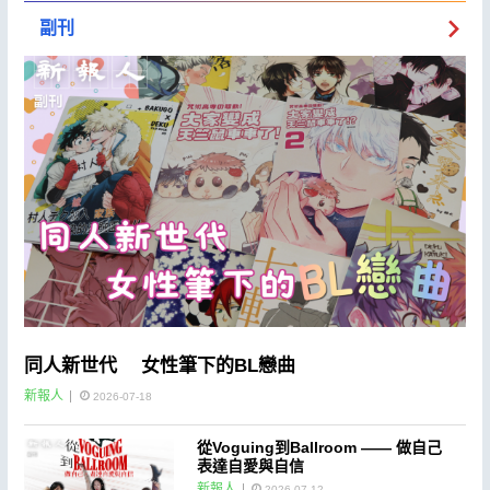
副刊
同人新世代 女性筆下的BL戀曲
新報人
2026-07-18
從Voguing到Ballroom —— 做自己
表達自愛與自信
新報人
2026-07-12