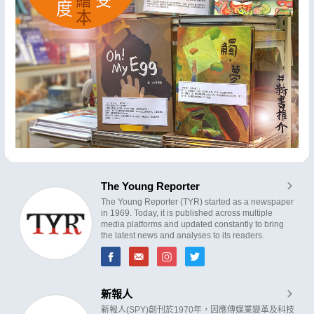
The Young Reporter
The Young Reporter (TYR) started as a newspaper
in 1969. Today, it is published across multiple
media platforms and updated constantly to bring
the latest news and analyses to its readers.
新報人
新報人(SPY)創刊於1970年，因應傳媒業變革及科技