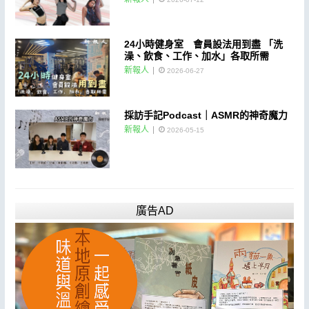
24小時健身室 會員設法用到盡 「洗
澡、飲食、工作、加水」各取所需
新報人
2026-06-27
採訪手記Podcast｜ASMR的神奇魔力
新報人
2026-05-15
廣告AD