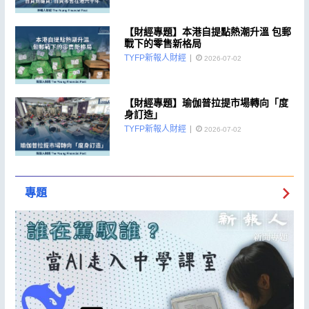
【財經專題】本港自提點熱潮升溫 包郵
戰下的零售新格局
TYFP新報人財經
2026-07-02
【財經專題】瑜伽普拉提市場轉向「度
身訂造」
TYFP新報人財經
2026-07-02
專題