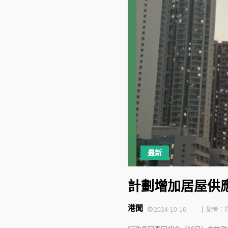
最新
計劃增加居屋供
港聞
2024-10-16
記者：