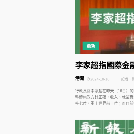
最新
李家超指國際金
港聞
2024-10-16
記者：
行政長官李家超在昨天（16日）
整體施政方針正確，收入、就業職
升七位，重上世界前十位；而目前