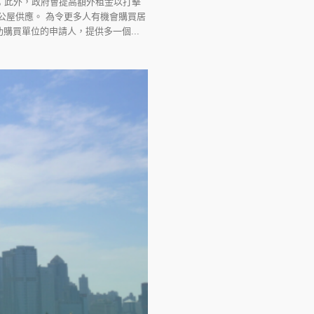
；此外，政府會提高額外租金以打擊
公屋供應。 為令更多人有機會購買居
買單位的申請人，提供多一個...