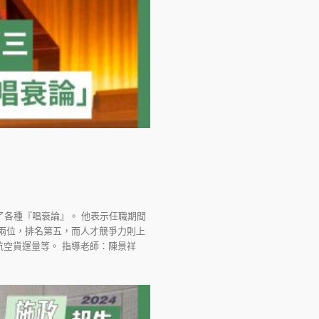
了各種『唱衰論』。 他表示任職期間
兩位，排名第五，而人才競爭力則上
空貨運量等。 指導老師：陳景祥