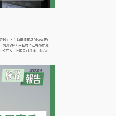
關愛隊」，主動接觸和識別有需要住
，轉介約900宗個案予社福機構跟
殘疾人士照顧者資料庫，配合由...