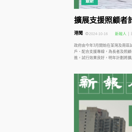
最新
擴展支援照顧者
港聞
新報人
2024-10-16
政府由今年3月開始在荃灣及南區
戶、配合支援專線，為長者及照顧者
進，試行效果良好，明年計劃將擴