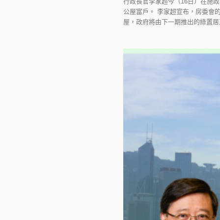
行政長官李家超今（16日）在施
公屋富戶。 李家超宣布，房委會
屋，政府將由下一期推出的綠置居