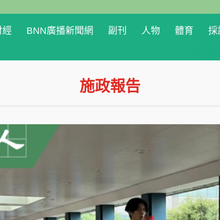
財經
BNN廣播新聞網
副刊
人物
體育
採
施政報告