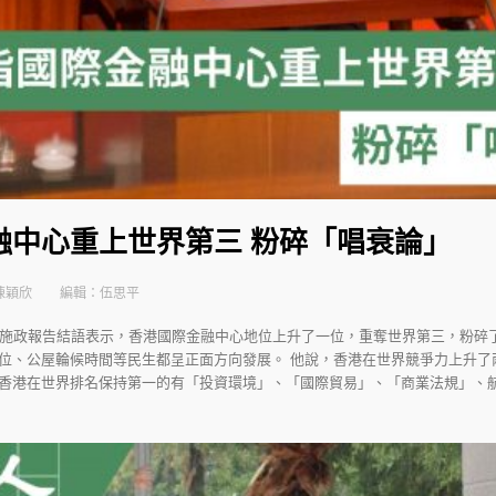
融中心重上世界第三 粉碎「唱衰論」
陳穎欣
編輯：伍思平
的施政報告結語表示，香港國際金融中心地位上升了一位，重奪世界第三，粉碎
位、公屋輪候時間等民生都呈正面方向發展。 他說，香港在世界競爭力上升了
香港在世界排名保持第一的有「投資環境」、「國際貿易」、「商業法規」、航