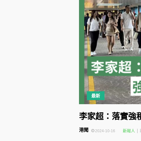
最新
李家超：落實強
港聞
新報人
2024-10-16