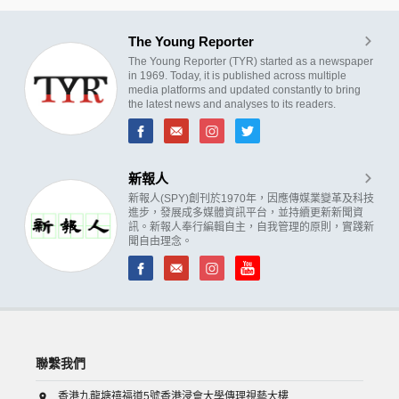
The Young Reporter
The Young Reporter (TYR) started as a newspaper
in 1969. Today, it is published across multiple
media platforms and updated constantly to bring
the latest news and analyses to its readers.
新報人
新報人(SPY)創刊於1970年，因應傳媒業變革及科技
進步，發展成多媒體資訊平台，並持續更新新聞資
訊。新報人奉行編輯自主，自我管理的原則，實踐新
聞自由理念。
聯繫我們
香港九龍塘禧福道5號香港浸會大學傳理視藝大樓