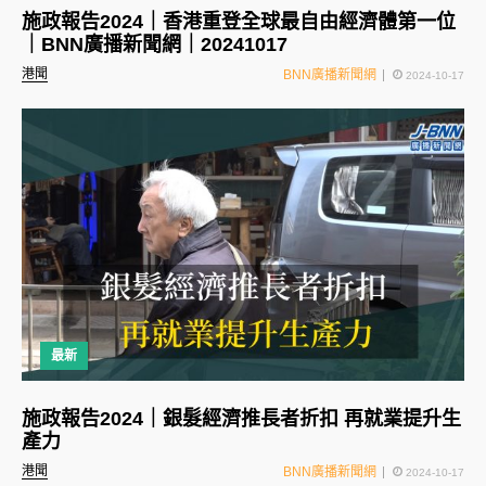
施政報告2024｜香港重登全球最自由經濟體第一位
｜BNN廣播新聞網｜20241017
港聞
BNN廣播新聞網
2024-10-17
最新
施政報告2024｜銀髮經濟推長者折扣 再就業提升生
產力
港聞
BNN廣播新聞網
2024-10-17