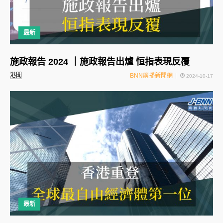
最新
施政報告 2024 ｜施政報告出爐 恒指表現反覆
港聞
BNN廣播新聞網
2024-10-17
最新