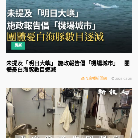
最新
未提及「明日大嶼」 施政報告倡「機場城市」 團
體憂白海豚數目逐減
BNN廣播新聞網
2025-03-25