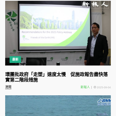
最新
環團批政府「走塑」速度太慢 促施政報告盡快落
實第二階段措施
港聞
新報人
2025-09-04