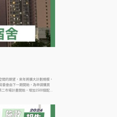
住空間的期望，來年將擴大計劃規模，
房委會由下一期開始，為申請購買
場計畫開始，增加1500個配...