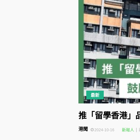
最新
推「留學香港」
港聞
新報人
2024-10-16