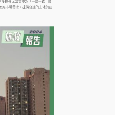
更多境外尤其東盟及「一帶一路」國
因應市場需求，提供合適的土地興建