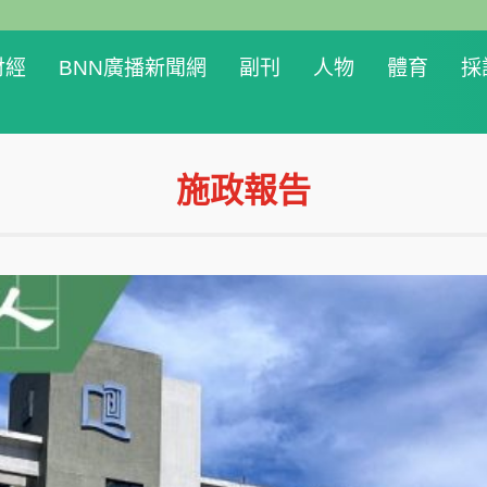
財經
BNN廣播新聞網
副刊
人物
體育
採
施政報告