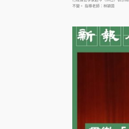
不變。 指導老師：林穎茵