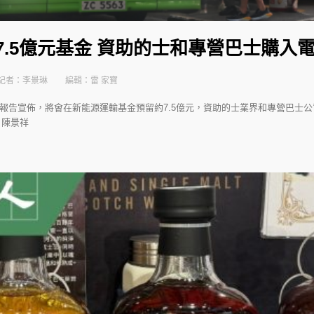
7.5億元基金 資助的士和專營巴士購入
記者：李景琳
編輯：雷 家寶
政報告宣佈，將會在新能源運輸基金預留約7.5億元，資助的士業界和專營巴士
：陳景祥