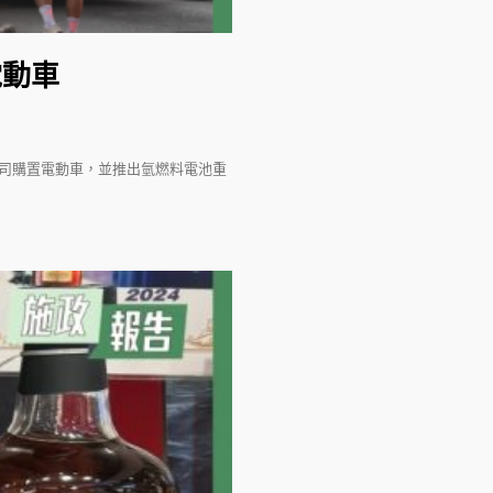
電動車
公司購置電動車，並推出氫燃料電池重