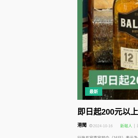
最新
即日起200元以
港聞
新報人
2024-10-16
行政長官李家超今（16日）表示為