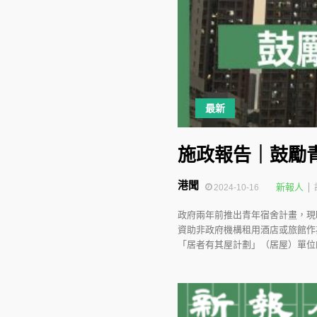
最新
施政報告｜鼓勵
港聞
新報人
2024-10-16
政府兩年前推出青年宿舍計畫，現
資助非政府機構租用酒店或旅館作
「居者有其屋計劃」（居屋）單位的