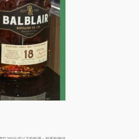
價在200元或以下的烈酒，稅率則維持