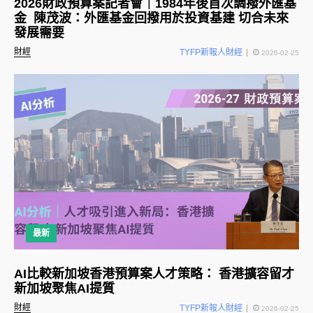
2026財政預算案記者會｜1984年後首次調撥外匯基
金 陳茂波：外匯基金回撥用於投資基建 切合未來
發展需要
財經
TYFP新報人財經
2026-02-25
最新
AI比較新加坡香港預算案人才策略： 香港擴容留才
新加坡聚焦AI提質
財經
TYFP新報人財經
2026-02-25