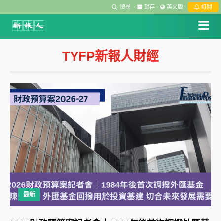
搜尋
·
封存
·
英文版
·
訂閱
TYFP新報人財經
最新