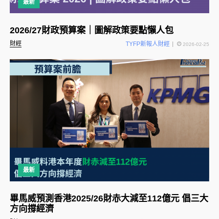
最新
2026/27財政預算案｜圖解政策要點懶人包
財經
TYFP新報人財經
2026-02-25
最新
畢馬威預測香港2025/26財赤大減至112億元 倡三大
方向撐經濟