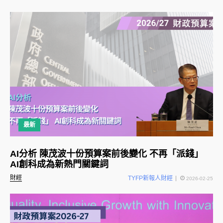
最新
AI分析 陳茂波十份預算案前後變化 不再「派錢」
AI創科成為新熱門關鍵詞
財經
TYFP新報人財經
2026-02-25