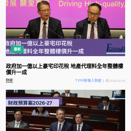
最新
政府加一億以上豪宅印花稅 地產代理料全年整體樓
價升一成
財經
TYFP新報人財經
2026-02-25