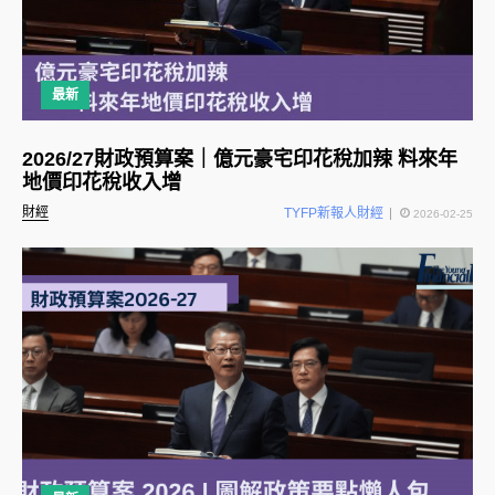
最新
2026/27財政預算案｜億元豪宅印花稅加辣 料來年
地價印花稅收入增
財經
TYFP新報人財經
2026-02-25