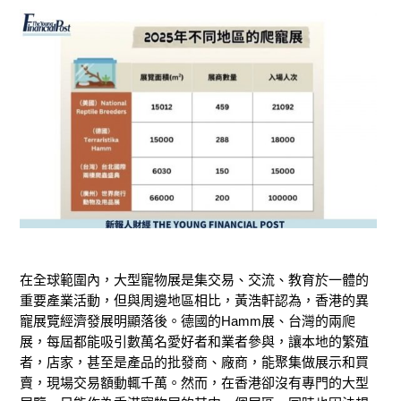
在全球範圍內，大型寵物展是集交易、交流、教育於一體的
重要產業活動，但與周邊地區相比，
黃浩軒認為，
香港的異
寵展覽經濟發展明顯落後。德國的Hamm展、台灣的兩爬
展，每屆都能吸引數萬名愛好者和業者參與
，讓本地的繁殖
者，店家，甚至是產品的批發商、廠商，能聚集做展示和買
賣
，現場交易額動輒千萬。然而，
在
香港
卻沒有專門的大型