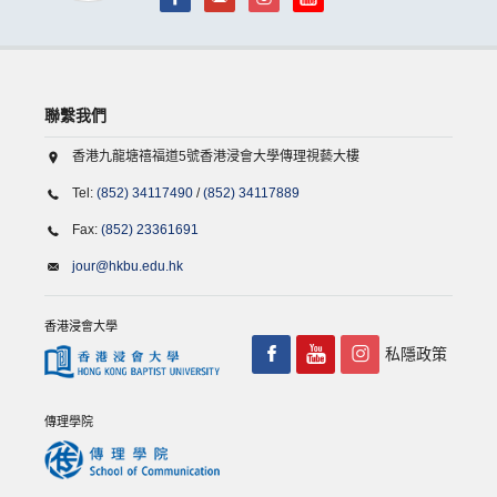
聯繫我們
香港九龍塘禧福道5號香港浸會大學傳理視藝大樓
Tel:
(852) 34117490
/
(852) 34117889
Fax:
(852) 23361691
jour@hkbu.edu.hk
香港浸會大學
私隱政策
傳理學院