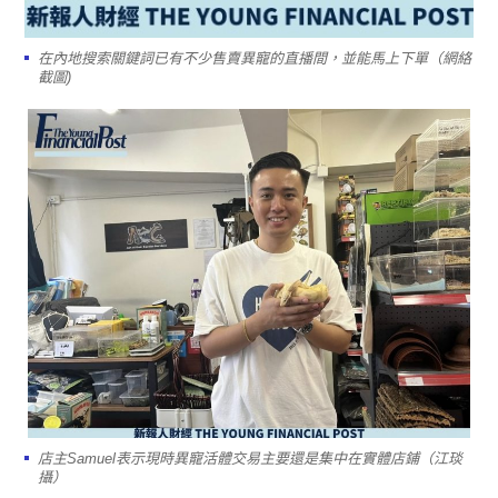
在內地搜索關鍵詞已有不少售賣異寵的直播間，並能馬上下單（網絡
截圖)
店主Samuel表示現時異寵活體交易主要還是集中在實體店鋪（江琰
攝）