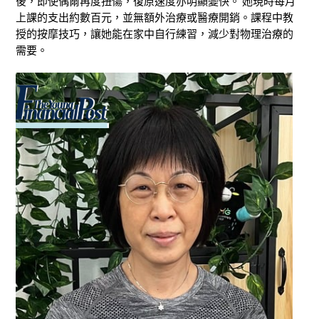
後，即使偶爾再度扭傷，復原速度亦明顯變快。
她現時每月
上課的支出約數百元，並無額外治療或醫療開銷。課程中教
授的按摩技巧，讓她能在家中自行練習，減少對物理治療的
需要。