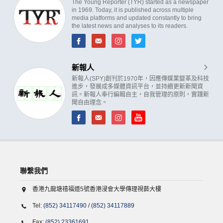
The Young Reporter (TYR) started as a newspaper
in 1969. Today, it is published across multiple
media platforms and updated constantly to bring
the latest news and analyses to its readers.
新報人
新報人(SPY)創刊於1970年，因應傳媒業變革及科技
進步，發展成多媒體資訊平台，並持續更新新聞資
訊。新報人奉行編輯自主，自我管理的原則，實踐新
聞自由理念。
聯繫我們
香港九龍塘禧福道5號香港浸會大學傳理視藝大樓
Tel:
(852) 34117490
/
(852) 34117889
Fax:
(852) 23361691