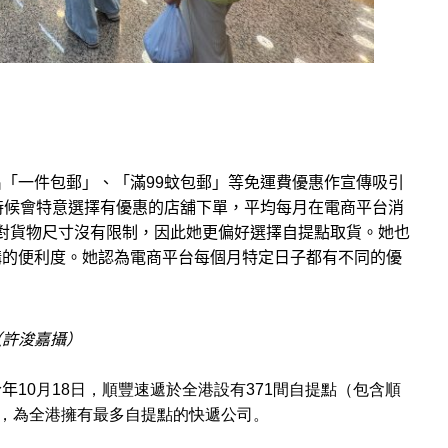
「一件包郵」、「滿99蚊包郵」等免運費優惠作宣傳吸引
的時候會特意選擇有優惠的店舖下單，平均每月在電商平台消
加上對貨物尺寸沒有限制，因此她更偏好選擇自提點取貨。她也
購的便利度。她認為電商平台每個月特定日子都有不同的優
（許浚嘉攝）
今年
10月18日，順豐速遞於全港設有371間自提點（包含順
櫃，為全港擁有最多自提點的快遞公司。