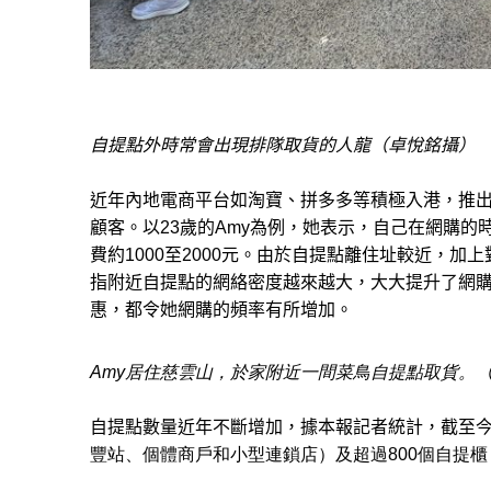
自提點外時常會出現排隊
取貨
的人龍（
卓悅銘
攝）
近年內地電商平台如淘寶、拼多多等積極入港，推出
顧客。以23歲的Amy為例，她表示，自己在網購
費約1000至2000元。由於自提點離住址較近，
指附近自提點的網絡密度越來越大，大大提升了網
惠，都令她網購的頻率有所增加。
Amy居住慈雲山，於家附近一間菜鳥自提點取貨
。
自提點數量近年不斷增加，據本報記者統計，
截至
豐站、個體商戶和小型連鎖店）及超過800個自提