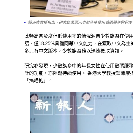
鍾沛康教授指出，研究結果顯示少數族裔使用數碼服務的程度
此類高普及度但低使用率的情況源自少數族裔在使
語，僅18.25%具備同等中文能力，在獲取中文為
多只有中文版本，少數族裔難以迅速獲取資訊
。
研究亦發現，
少數族裔中的年長女性
在使用數碼服
計的功能，亦阻礙持續使用。
香港大學教授鍾沛康
「搞唔掂
」
。