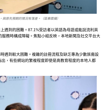
，與原先預期的情況有落差。（區樂霖攝）
用上遇到的困難。
87.1%受訪者以英語為母語或能說流利英
主的服務時構成障礙。
焦點小組反映，本地新聞及社交平台大
務時遇到較大困難
。
複雜的註冊流程及缺乏專為少數族裔設
指出
，有些網站的繁複程度即使是高教育程度的本地人都