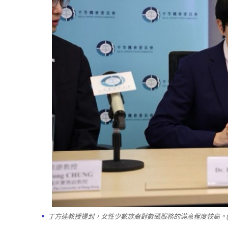
丁方達教授提到，女性少數族裔對數碼服務的滿意程度較高。