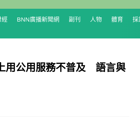
財經
BNN廣播新聞網
副刊
人物
體育
採
上用公用服務不普及 語言與