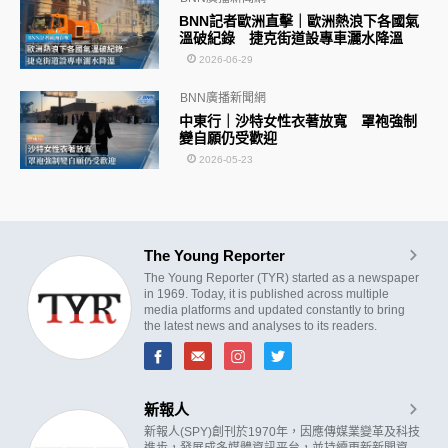
BNN記者歐洲直擊｜歐洲熱浪下各國氣
溫破紀錄 捷克街道設專車灑水降溫
2026-06-29
BNN廣播新聞網
中東行｜沙特女性衣著放寬 罩袍強制
變自願仍受歡迎
2026-05-23
The Young Reporter
The Young Reporter (TYR) started as a newspaper
in 1969. Today, it is published across multiple
media platforms and updated constantly to bring
the latest news and analyses to its readers.
新報人
新報人(SPY)創刊於1970年，因應傳媒業變革及科技
進步，發展成多媒體資訊平台，並持續更新新聞資