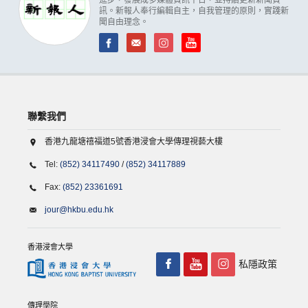
訊。新報人奉行編輯自主，自我管理的原則，實踐新
聞自由理念。
聯繫我們
香港九龍塘禧福道5號香港浸會大學傳理視藝大樓
Tel:
(852) 34117490
/
(852) 34117889
Fax:
(852) 23361691
jour@hkbu.edu.hk
香港浸會大學
私隱政策
傳理學院