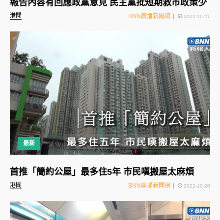
報告內容有回應政黨意見 民主黨批短期救市政策少
港聞
BNN廣播新聞網
2022-10-21
最新
首推「簡約公屋」最多住5年 市民嘆搬屋太麻煩
港聞
BNN廣播新聞網
2022-10-20