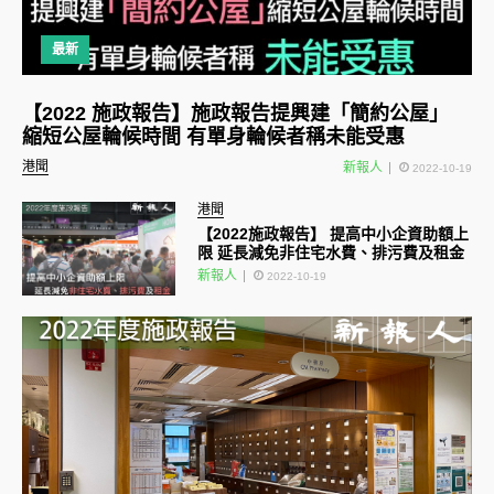
最新
【2022 施政報告】施政報告提興建「簡約公屋」
縮短公屋輪候時間 有單身輪候者稱未能受惠
港聞
新報人
2022-10-19
港聞
【2022施政報告】 提高中小企資助額上
限 延長減免非住宅水費、排污費及租金
新報人
2022-10-19