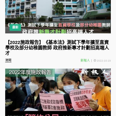
最新
【2022施政報告】《基本法》測試下學年擴至直資
學校及部分幼稚園教師 政府推新專才計劃招高端人
才
港聞
新報人
2022-10-19