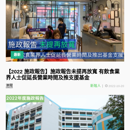
最新
【2022 施政報告】施政報告未提再放寬 有飲食業
界人士促延長營業時間及推支援基金
港聞
新報人
2022-10-20