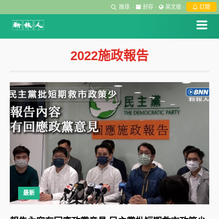
搜尋
·
封存
·
英文版
·
訂閱
2022施政報告
最新