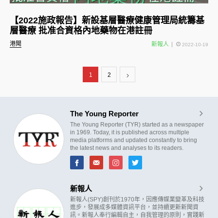
【2022施政報告】新設基層醫療健康管理局統籌基
層醫療 批准合資格內地藥物在港註冊
港聞
新報人
2022-10-19
1
2
The Young Reporter
The Young Reporter (TYR) started as a newspaper
in 1969. Today, it is published across multiple
media platforms and updated constantly to bring
the latest news and analyses to its readers.
新報人
新報人(SPY)創刊於1970年，因應傳媒業變革及科技
進步，發展成多媒體資訊平台，並持續更新新聞資
訊。新報人奉行編輯自主，自我管理的原則，實踐新