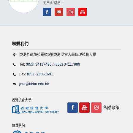
聞自由理念。
聯繫我們
香港九龍塘禧福道5號香港浸會大學傳理視藝大樓
Tel:
(852) 34117490
/
(852) 34117889
Fax:
(852) 23361691
jour@hkbu.edu.hk
香港浸會大學
私隱政策
傳理學院