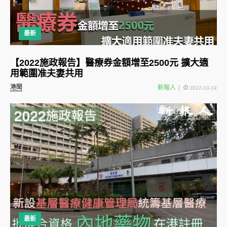
最新
【2022施政報告】醫療券金額增至2500元 擴大適
用範圍准夫妻共用
港聞
新報人
2022-10-19
最新