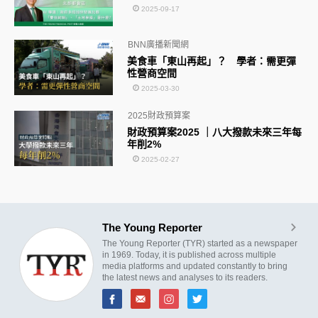
2025-09-17
BNN廣播新聞網
美食車「東山再起」？ 學者：需更彈
性營商空間
2025-03-30
2025財政預算案
財政預算案2025 ｜八大撥款未來三年每
年削2%
2025-02-27
The Young Reporter
The Young Reporter (TYR) started as a newspaper
in 1969. Today, it is published across multiple
media platforms and updated constantly to bring
the latest news and analyses to its readers.