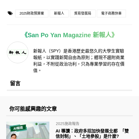
2025財政預算案
新報人
貿易發展局
電子商務快車
《San Po Yan Magazine 新報人》
新報人（SPY）是香港歷史最悠久的大學生實驗
報紙，以實踐新聞自由為原則；體現不趨附商業
利益，不附從政治功利，只為專業學習的存在價
值。
留言
你可能感興趣的文章
2025施政報告
AI 導讀：政府多招加快發展北都 「雙
信封制」、「土地參股」是什麼?