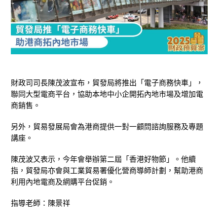
財政司司長陳茂波宣布，貿發局將推出「電子商務快車」，
聯同大型電商平台，協助本地中小企開拓內地市場及增加電
商銷售。
另外，貿易發展局會為港商提供一對一顧問諮詢服務及專題
講座。
陳茂波又表示，今年會舉辦第二屆「香港好物節」。他續
指，貿發局亦會與工業貿易署優化營商導師計劃，幫助港商
利用內地電商及網購平台促銷。
指導老師：陳景祥