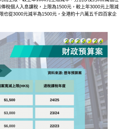
俸稅個人入息課稅，上限為1500元，較上年3000元上限減
也從3000元減半為1500元，全港約十六萬五千四百家企