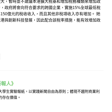
較大，暫時並不建議本港擴大稅基和增加稅務種類來增加政
，政府將會向符合要求的跨國企業，實施15%全球最低稅
150億元的稅收收入，而且其他非稅項收入亦有增加。 她
來港與創新科技發展，因此配合該稅率措施，能有效增加政
e 新報人》
的大學生實驗報紙，以實踐新聞自由為原則；體現不趨附商業利
的存在價值。