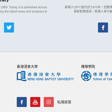
rter
969. Today, it is published across
新報人(SPY)創刊於1970年，
ing the latest news and analyses to
更新新聞資訊。新報人奉行
香港浸會大學
傳理學院
私隱政策