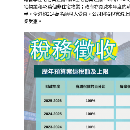
宅物業和43萬個非住宅物業；政府亦寬減本年度的薪
半。全港約214萬名納稅人受惠。公司利得稅寬減上限
業受惠。