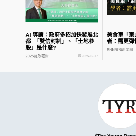
AI 導讀：政府多招加快發展北
美食車「東
都 「雙信封制」、「土地參
者：需更彈
股」是什麼?
BNN廣播新聞網
2025施政報告
2025-09-17