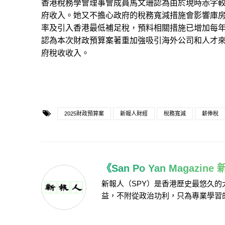
香港稅務學會理事會成員馬文珊認為由於現時赤字
府收入。她又不擔心政府的稅務寬減措施會影響庫房
率及引入香港最低補足稅，預料相關措施已增加每年
認為本次財政預算案著重加強吸引海外公司和人才
府稅收收入。
2025財政預算案
新報人財經
稅務寬減
薪俸稅
《San Po Yan Magazin
新報人（SPY）是香港歷史最悠久
益，不附從政治功利，只為專業學習