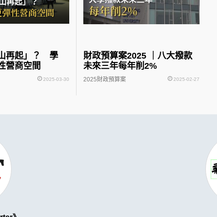
山再起」？ 學
財政預算案2025 ｜八大撥款
性營商空間
未來三年每年削2%
2025財政預算案
2025-03-30
2025-02-27