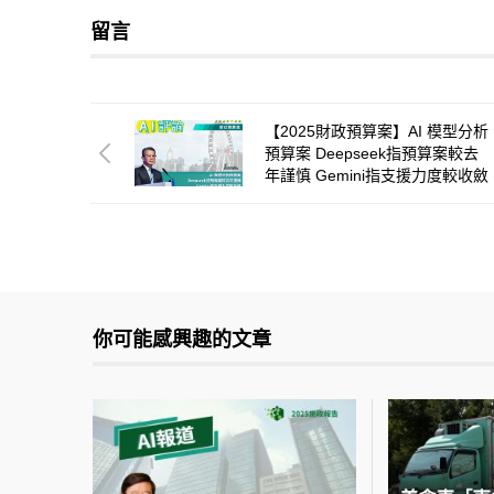
留言
【2025財政預算案】AI 模型分析
預算案 Deepseek指預算案較去
年謹慎 Gemini指支援力度較收斂
你可能感興趣的文章