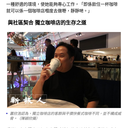
一種舒適的環境，使她能夠專心工作，「即係飲住一杯咖啡
就可以係一個咖啡店嗰度去做嘢，靜靜哋。」
與社區契合 獨立咖啡店的生存之道
蕭欣浩認為，獨立咖啡店的客群與平價快餐式咖啡不同，並不構成威
脅。（陳穎欣攝）