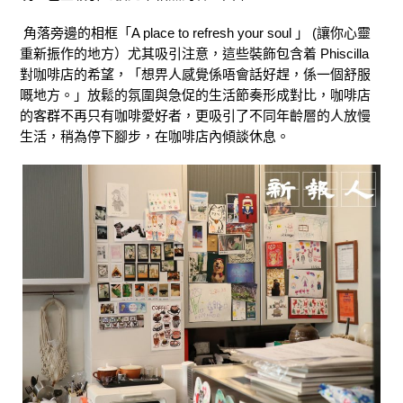
角落旁邊的相框「A place to refresh your soul 」 (讓你心靈
重新振作的地方）尤其吸引注意，這些裝飾包含着 Phiscilla
對咖啡店的希望，「想畀人感覺係唔會話好趕，係一個舒服
嘅地方。」放鬆的氛圍與急促的生活節奏形成對比，咖啡店
的客群不再只有咖啡愛好者，更吸引了不同年齡層的人放慢
生活，稍為停下腳步，在咖啡店內傾談休息。