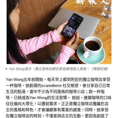
Yan Wong表示，獨立咖啡店勝在更易展現個人風格。（陳穎欣攝）
Yan Wong五年前開始，每天早上都到附近的獨立咖啡店享受
一杯咖啡，她創建的scaredieme 社交帳號，會分享自己日常
生活的點滴，當中不少為不同風格的咖啡小店；飲一杯咖
啡，已經成為Yan Wong的生活習慣。 她說，連鎖咖啡的口味
往往偏向大眾化，以遷就需求，正正是獨立咖啡店獨屬於店
主的風格和特色，才會讓顧客有驚喜的感覺。同時，她享受
在獨立咖啡店的時刻，不僅是與店主的互動，更因為創造了