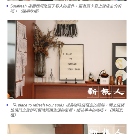
Soulfresh 店面四周貼滿了客人的畫作，更有賀卡寫上對店主的祝
福。（陳穎欣攝）
「A place to refresh your soul」成為咖啡店概念的總結，關上店舖
玻璃門之後即可暫時隔絕生活的繁囂，細味手中的咖啡。（陳穎欣
攝）