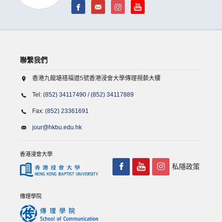
聯繫我們
香港九龍塘禧福道5號香港浸會大學傳理視藝大樓
Tel:
(852) 34117490
/
(852) 34117889
Fax:
(852) 23361691
jour@hkbu.edu.hk
香港浸會大學
私隱政策
傳理學院