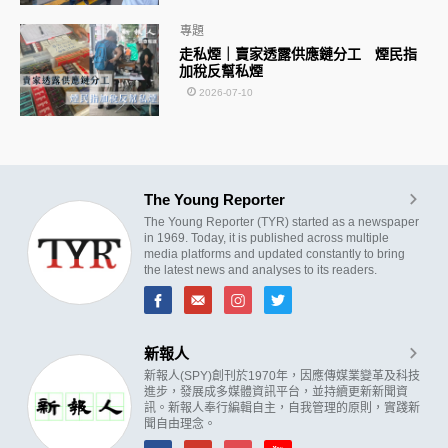
專題
走私煙｜賣家透露供應鏈分工 煙民指
加稅反幫私煙
2026-07-10
The Young Reporter
The Young Reporter (TYR) started as a newspaper
in 1969. Today, it is published across multiple
media platforms and updated constantly to bring
the latest news and analyses to its readers.
新報人
新報人(SPY)創刊於1970年，因應傳媒業變革及科技
進步，發展成多媒體資訊平台，並持續更新新聞資
訊。新報人奉行編輯自主，自我管理的原則，實踐新
聞自由理念。