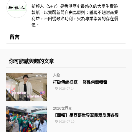
新報人（SPY）是香港歷史最悠久的大學生實驗
報紙，以實踐新聞自由為原則；體現不趨附商業
利益，不附從政治功利，只為專業學習的存在價
值。
留言
你可能感興趣的文章
人物
打破傳統框框 談性何需轉彎
2026-07-14
2026世界盃
【圖輯】墨西哥世界盃民眾反應各異
2026-07-10