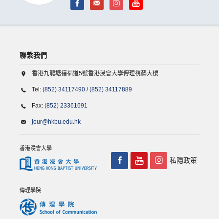
聯繫我們
香港九龍塘禧福道5號香港浸會大學傳理視藝大樓
Tel:
(852) 34117490
/
(852) 34117889
Fax:
(852) 23361691
jour@hkbu.edu.hk
香港浸會大學
私隱政策
傳理學院