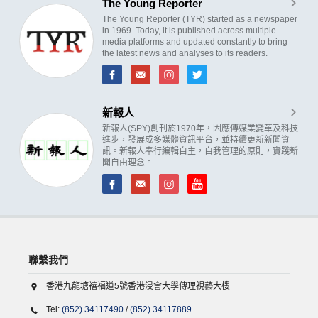
The Young Reporter
The Young Reporter (TYR) started as a newspaper
in 1969. Today, it is published across multiple
media platforms and updated constantly to bring
the latest news and analyses to its readers.
新報人
新報人(SPY)創刊於1970年，因應傳媒業變革及科技
進步，發展成多媒體資訊平台，並持續更新新聞資
訊。新報人奉行編輯自主，自我管理的原則，實踐新
聞自由理念。
聯繫我們
香港九龍塘禧福道5號香港浸會大學傳理視藝大樓
Tel:
(852) 34117490
/
(852) 34117889