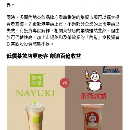
界。
同時，多間內地茶飲品牌亦看準香港的集資市場可以擴大投
資者基礎，先後赴港申請上市，不過部分企業的上市申請已
失效。有投資專家解釋，相關茶飲店的業績雖然斐然，但由
於可代替性高，加上市場飽和及茶飲業的「內捲」令投資者
對茶飲股投資慾望不足。
低價茶飲店更吸客 創逾百億收益