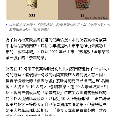
以珍珠奶茶為例，「蜜雪冰城」的產品價格較低，與「奈雪的茶」的
價格相差 24元（記者製圖）
為了解內地茶飲品牌在港的營業情況，本刊記者實地考察其
中兩個品牌的門店，包括今年初提出上市申請但仍未成功上
市的「蜜雪冰城」，以及 2021 年已上市、被稱為「全球茶飲
第一股」的「奈雪的茶」。
記者在 12 時半午餐高峰期分別到此兩家門店進行了一個半小
時的觀察，發現同一時段的兩間茶飲店人流情況大有不同。
售賣單價最低的「蜜雪冰城」於旺角的門店已接單近 50 名顧
客，大約 5 至 10 人的人正排隊買茶，逾 20 人等候取茶。相
反，售賣單價最高的「奈雪的茶」位於尖沙咀購物藝術館的
門店外人流則比較疏落，只有近 10 人正等候取茶。 正在輪候
取茶的茶客王梓璇表示自己每星期都要喝奶茶，但覺得這些
奶茶店的產品都比較相似。「我今天本來是買喜茶的，然後