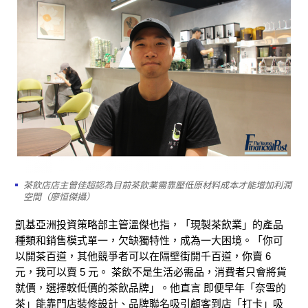
茶飲店店主曾佳超認為目前茶飲業需靠壓低原材料成本才能增加利潤
空間（廖恒傑攝）
凱基亞洲投資策略部主管溫傑也指，「現製茶飲業」的產品
種類和銷售模式單一，欠缺獨特性，成為一大困境。「你可
以開茶百道，其他競爭者可以在隔壁街開千百道，你賣 6
元，我可以賣 5 元。 茶飲不是生活必需品，消費者只會將貨
就價，選擇較低價的茶飲品牌」。他直言 即便早年「奈雪的
茶」能靠門店裝修設計、品牌聯名吸引顧客到店「打卡」吸