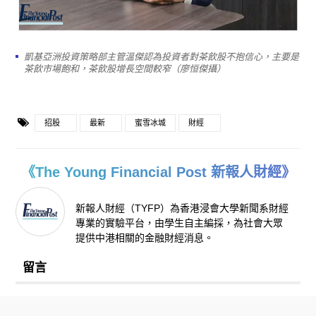
凱基亞洲投資策略部主管溫傑認為投資者對茶飲股不抱信心，主要是
茶飲市場飽和，茶飲股增長空間較窄（廖恒傑攝）
招股
最新
蜜雪冰城
財經
《The Young Financial Post 新報人財經》
新報人財經（TYFP）為香港浸會大學新聞系財經
專業的實驗平台，由學生自主編採，為社會大眾
提供中港相關的金融財經消息。
留言