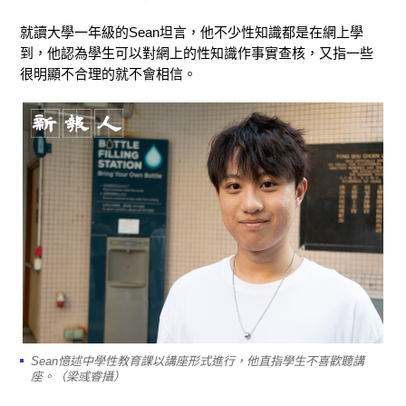
就讀大學一年級的Sean坦言，他不少性知識都是在網上學
到，他認為學生可以對網上的性知識作事實查核，又指一些
很明顯不合理的就不會相信。
Sean憶述中學性教育課以講座形式進行，他直指學生不喜歡聽講
座。（梁彧睿攝）