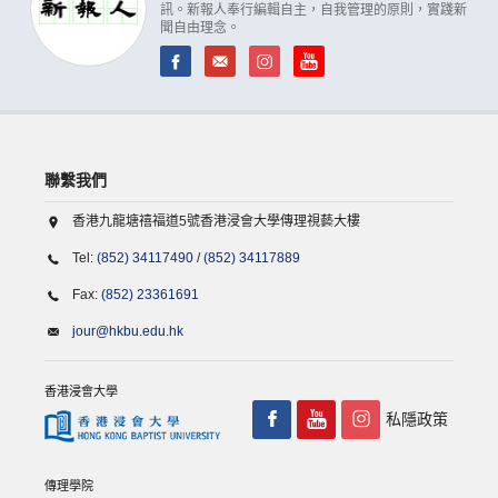
訊。新報人奉行編輯自主，自我管理的原則，實踐新
聞自由理念。
聯繫我們
香港九龍塘禧福道5號香港浸會大學傳理視藝大樓
Tel:
(852) 34117490
/
(852) 34117889
Fax:
(852) 23361691
jour@hkbu.edu.hk
香港浸會大學
私隱政策
傳理學院