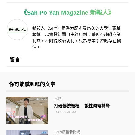
《San Po Yan Magazine 新報人》
新報人（SPY）是香港歷史最悠久的大學生實驗
報紙，以實踐新聞自由為原則；體現不趨附商業
利益，不附從政治功利，只為專業學習的存在價
值。
留言
你可能感興趣的文章
人物
打破傳統框框 談性何需轉彎
2026-07-14
BNN廣播新聞網