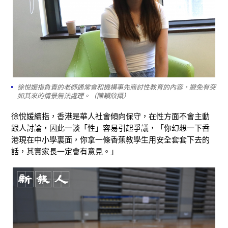
徐悅媛指負責的老師通常會和機構事先商討性教育的內容，避免有突
如其來的情景無法處理。（陳穎欣攝）
徐悅媛續指，香港是華人社會傾向保守，在性方面不會主動
跟人討論，因此一談「性」容易引起爭議，「你幻想一下香
港現在中小學裏面，你拿一條香蕉教學生用安全套套下去的
話，其實家長一定會有意見。」