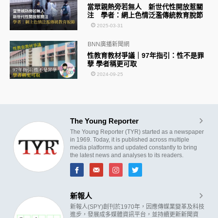
當眾親熱旁若無人 新世代性開放惹關
注 學者：網上色情泛濫傳統教育脫節
2025-03-31
BNN廣播新聞網
性教育教材爭議｜97年指引：性不是罪
孽 學者稱更可取
2024-09-25
The Young Reporter
The Young Reporter (TYR) started as a newspaper
in 1969. Today, it is published across multiple
media platforms and updated constantly to bring
the latest news and analyses to its readers.
新報人
新報人(SPY)創刊於1970年，因應傳媒業變革及科技
進步，發展成多媒體資訊平台，並持續更新新聞資