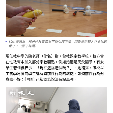
徐悅媛認為，部分性教育題材可能引起爭議，因香港是華人社會比較
保守。（邵子峰攝）
現任教中學的陳老師（化名）指，曾教過宗教學校，校方會
在性教育中加入部分宗教觀點，例如婚姻是天父賜予，有女
學生聽到後表示：「現在還講這個嗎？」。她補充，該校以
生物學角度向學生講解婚前性行為的壞處，如婚前性行為對
身體不好；但她自己都認為說法有點牽強。