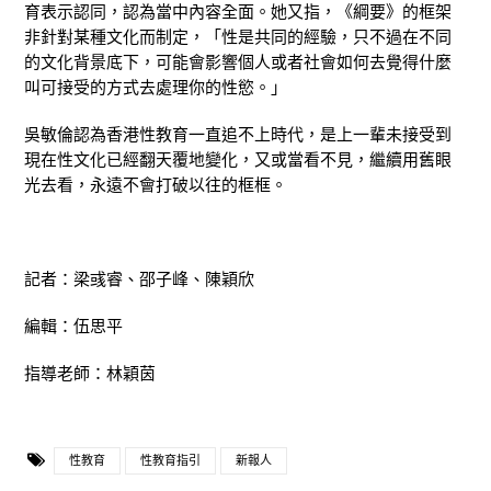
育表示認同，認為當中內容全面。她又指，《綱要》的框架
非針對某種文化而制定，「性是共同的經驗，只不過在不同
的文化背景底下，可能會影響個人或者社會如何去覺得什麼
叫可接受的方式去處理你的性慾。」
吳敏倫認為香港性教育一直追不上時代，是上一輩未接受到
現在性文化已經翻天覆地變化，又或當看不見，繼續用舊眼
光去看，永遠不會打破以往的框框。
記者：梁彧睿、邵子峰、陳穎欣
編輯：伍思平
指導老師：林穎茵
性教育
性教育指引
新報人