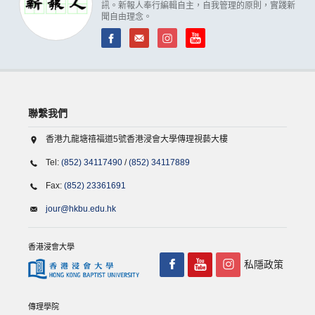
訊。新報人奉行編輯自主，自我管理的原則，實踐新
聞自由理念。
聯繫我們
香港九龍塘禧福道5號香港浸會大學傳理視藝大樓
Tel:
(852) 34117490
/
(852) 34117889
Fax:
(852) 23361691
jour@hkbu.edu.hk
香港浸會大學
私隱政策
傳理學院