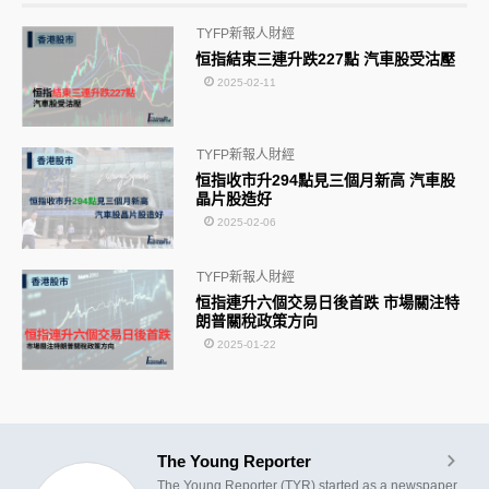
TYFP新報人財經
恒指結束三連升跌227點 汽車股受沽壓
2025-02-11
TYFP新報人財經
恒指收市升294點見三個月新高 汽車股
晶片股造好
2025-02-06
TYFP新報人財經
恒指連升六個交易日後首跌 市場關注特
朗普關稅政策方向
2025-01-22
The Young Reporter
The Young Reporter (TYR) started as a newspaper