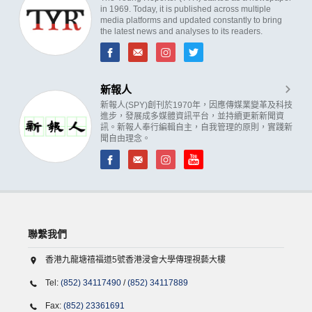
in 1969. Today, it is published across multiple
media platforms and updated constantly to bring
the latest news and analyses to its readers.
新報人
新報人(SPY)創刊於1970年，因應傳媒業變革及科技
進步，發展成多媒體資訊平台，並持續更新新聞資
訊。新報人奉行編輯自主，自我管理的原則，實踐新
聞自由理念。
聯繫我們
香港九龍塘禧福道5號香港浸會大學傳理視藝大樓
Tel:
(852) 34117490
/
(852) 34117889
Fax:
(852) 23361691