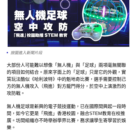
按圖進入新聞片段
大部份人可能難以想像「無人機」與「足球」兩項毫無關聯
的項目如何結合。原來字面上的「足球」只是它的外觀，實
質玩法酷似《哈利波特》中的魁地奇比賽，選手需要控制己
方的無人機攻入（飛進）對方龍門得分，於空中上演激烈的
攻防戰。
無人機足球是新興的電子競技運動，已在國際間興起一段時
間，如今它更是「飛進」香港校園，融合STEM教育在校推
廣。坊間組織亦不時舉辦學界比賽，務求讓學生寄學習於娛
樂。