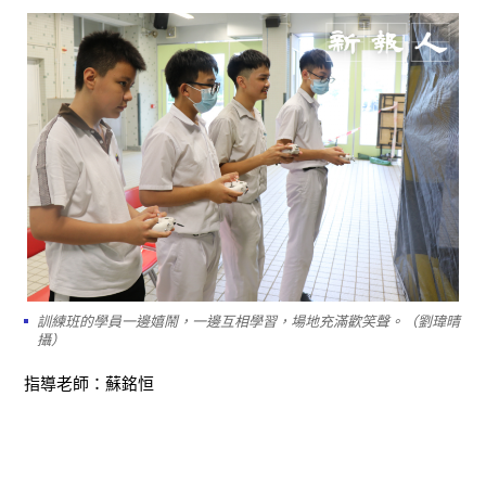
訓練班的學員一邊嬉鬧，一邊互相學習，場地充滿歡笑聲。（劉瑋晴
攝）
指導老師：蘇銘恒