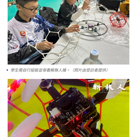
學生需自行組裝並保養解無人機。（照片由受訪者提供）