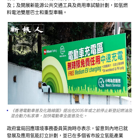
及；及開展新能源公共交通工具及商用車試驗計劃，如氫燃
料電池雙層巴士和重型車輛。
《香港電動車普及化路線圖》提出在2035年或之前停止新登記燃油及
混合動力私家車，加快電動車全面普及化。
政府當局回應環境事務委員質詢時亦表示，留意到內地已就
發展及應用氫能訂立計劃，並已在多個省市設立氫能產業