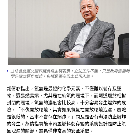
立法會航運交通界議員易志明表示，立法工作不難，只是政府需要時
間先確立運作模式，包括是否在巴士公司入氣。
胡倩亦指出，氫氣是最輕的化學元素，不僅難以儲存及運
輸，還易燃易爆，尤其是在純氧的環境下，而隧道屬於相對
封閉的環境，氧氣的濃度會比較高，十分容易發生爆炸的危
險，「不像開放環境，其實如果氫氣在開放環境洩漏，風險
是很低的，基本不會存在爆炸。」
問及是否有辦法防止爆炸
的發生，胡倩指氫能車內置燃料儲存箱的系統設計是防止氫
氣洩漏的關鍵，需具備非常高的安全系數。