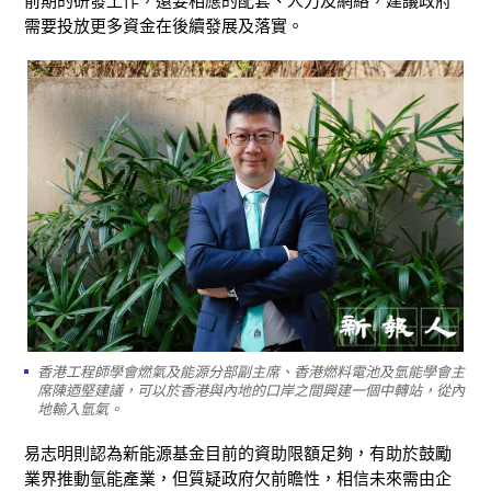
前期的研發工作，還要相應的配套、人力及網絡，建議政府
需要投放更多資金在後續發展及落實。
香港工程師學會燃氣及能源分部副主席、香港燃料電池及氫能學會主
席陳迺堅建議，可以於香港與內地的口岸之間興建一個中轉站，從內
地輸入氫氣。
易志明則認為新能源基金目前的資助限額足夠，有助於鼓勵
業界推動氫能產業，但質疑政府欠前瞻性，相信未來需由企