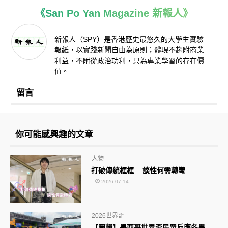
《San Po Yan Magazine 新報人》
新報人（SPY）是香港歷史最悠久的大學生實驗
報紙，以實踐新聞自由為原則；體現不趨附商業
利益，不附從政治功利，只為專業學習的存在價
值。
留言
你可能感興趣的文章
人物
打破傳統框框 談性何需轉彎
2026-07-14
2026世界盃
【圖輯】墨西哥世界盃民眾反應各異