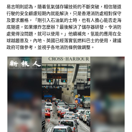
易志明則認為，隨着氫氣儲存罐技術的不斷突破，相信隧道
行駛的安全顧慮短期內就能解決，只是香港消防處相對保守
及要求嚴格，「剛引入石油氣的士時，也有人擔心能否走海
底隧道，如果爆炸怎麼辦？最後解決了儲存器研發，令消防
處覺得沒問題，就可以使用。」
他續補充，氫能的應用在全
球越趨普及，內地、英國已經落實氫燃料巴士的使用，建議
政府可做參考，並視乎各地消防條例做調整。