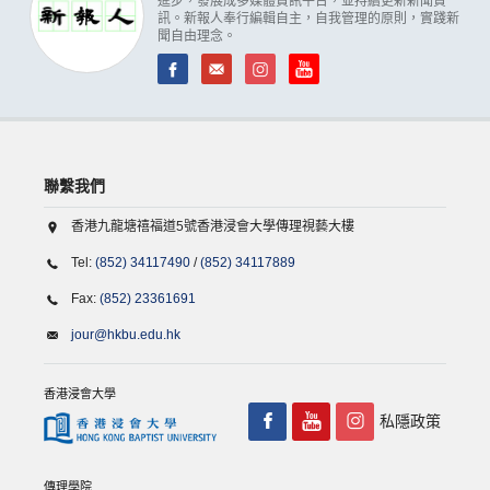
進步，發展成多媒體資訊平台，並持續更新新聞資
訊。新報人奉行編輯自主，自我管理的原則，實踐新
聞自由理念。
聯繫我們
香港九龍塘禧福道5號香港浸會大學傳理視藝大樓
Tel:
(852) 34117490
/
(852) 34117889
Fax:
(852) 23361691
jour@hkbu.edu.hk
香港浸會大學
私隱政策
傳理學院