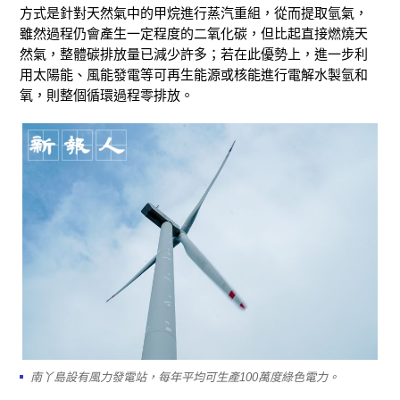
方式是針對天然氣中的甲烷進行蒸汽重組，從而提取氫氣，
雖然過程仍會產生一定程度的二氧化碳，但比起直接燃燒天
然氣，整體碳排放量已減少許多；若在此優勢上，進一步利
用太陽能、風能發電等可再生能源或核能進行電解水製氫和
氧，則整個循環過程零排放。
南丫島設有風力發電站，每年平均可生產100萬度綠色電力。