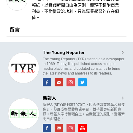
報紙，以實踐新聞自由為原則；體現不趨附商業
利益，不附從政治功利，只為專業學習的存在價
值。
留言
The Young Reporter
The Young Reporter (TYR) started as a newspaper
in 1969. Today, it is published across multiple
media platforms and updated constantly to bring
the latest news and analyses to its readers.
新報人
新報人(SPY)創刊於1970年，因應傳媒業變革及科技
進步，發展成多媒體資訊平台，並持續更新新聞資
訊。新報人奉行編輯自主，自我管理的原則，實踐新
聞自由理念。