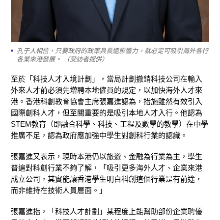
孔于人相信，只要政府的政策具長遠影響力，就必定可吸引海外各行
各業來港發展。 （受訪者提供）
至於「科技人才入境計劃」，當局計劃撤銷科技公司在輸入
外來人才前必須先增聘本地僱員的規定，以加快海外人才來
港。香港科創教育協會主席張嘉進認為，措施雖然有效引入
國際創科人才，但至關重要的是吸引本地人才入行。他認為
STEM教育（即融合科學、科技、工程及數學的教學）在中學
推廣不足，認為政府應加強中學生對創科行業的認識。
張嘉進又表示，現時本港仍以旅遊、金融為行業為主，學生
普遍對科創行業不夠了解，「吸引更多海外人才、企業來港
成立公司，其實能讓香港學生明白科創這個行業是有前途，
而非維持在技術人員層面。」
張嘉進指，「科技人才計劃」某程度上能幫助部份企業聘優