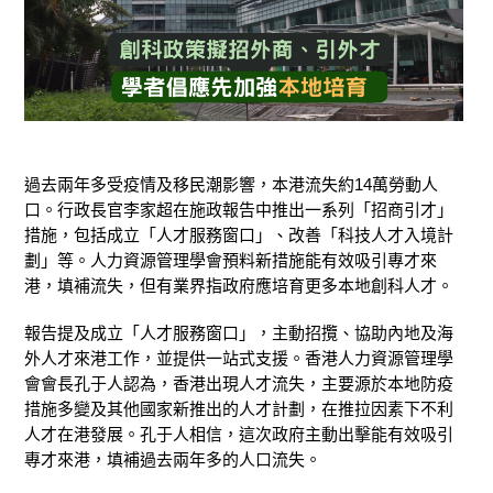
過去兩年多受疫情及移民潮影響，本港流失約14萬勞動人
口。行政長官李家超在施政報告中推出一系列「招商引才」
措施，包括成立「人才服務窗口」、改善「科技人才入境計
劃」等。人力資源管理學會預料新措施能有效吸引專才來
港，填補流失，但有業界指政府應培育更多本地創科人才。
報告提及成立「人才服務窗口」，主動招攬、協助內地及海
外人才來港工作，並提供一站式支援。香港人力資源管理學
會會長孔于人認為，香港出現人才流失，主要源於本地防疫
措施多變及其他國家新推出的人才計劃，在推拉因素下不利
人才在港發展。孔于人相信，這次政府主動出擊能有效吸引
專才來港，填補過去兩年多的人口流失。