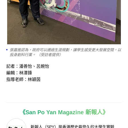
張嘉進認為，政府可以通過生涯規劃，讓學生感受更大發展空間，以
投身創科行業。 （受訪者提供）
記者：潘善怡、呂婉怡
編輯：林澤鋒
指導老師：林穎茵
《San Po Yan Magazine 新報人》
新報人（SPY）是香港歷史最悠久的大學生實驗