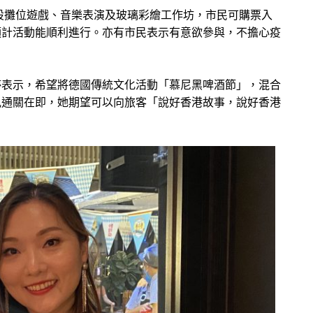
，設攤位遊戲、音樂表演及玻璃彩繪工作坊，市民可購票入
預計活動能順利進行。亦有市民表示有意欲參與，不擔心疫
婷表示，希望將德國傳統文化活動「慕尼黑啤酒節」，混合
見通關在即，她期望可以向旅客「說好香港故事，說好香港