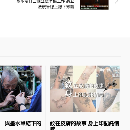
基本法廿三條立法準備工作 將立
法規管線上線下眾籌
 與墨水筆結下的
紋在皮膚的故事 身上印記託情
感