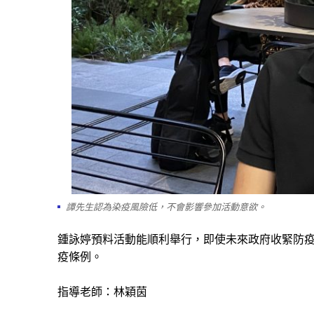
譚先生認為染疫風險低，不會影響參加活動意欲。
鍾詠婷預料活動能順利舉行，即使未來政府收緊防
疫條例。
指導老師：林穎茵