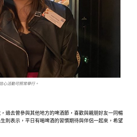
信心活動可照常舉行。
說，過去曾參與其他地方的啤酒節，喜歡與親朋好友一同暢
先生則表示，平日有喝啤酒的習慣期待與伴侶一起來，希望