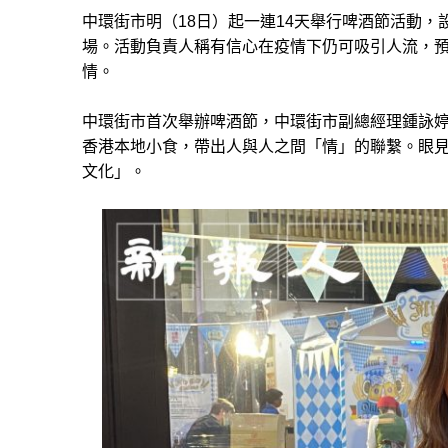
中環街市明（18日）起一連14天舉行啤酒節活動
場。活動負責人稱有信心在疫情下仍可吸引人流，
情。
中環街市首次舉辦啤酒節，中環街市副總經理鍾詠
香港本地小食，帶出人與人之間「情」的聯繫。眼
文化」。