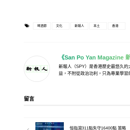
啤酒節
文化
新報人
本土
香港
《San Po Yan Magazin
新報人（SPY）是香港歷史最悠久
益，不附從政治功利，只為專業學習
留言
恒指瀉311點失守16400點 策略