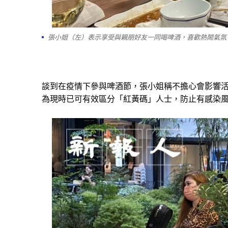
張小姐（左）表示享受與親朋好友一同喝啤酒，喜歡熱鬧氣氛
談到在疫情下參與啤酒節，張小姐稱不擔心會影響
為現時已可有效區分「紅黃碼」人士，防止有感染