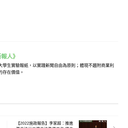
e 新報人》
的大學生實驗報紙，以實踐新聞自由為原則；體現不趨附商業利
的存在價值。
【2022施政報告】李家超：推進