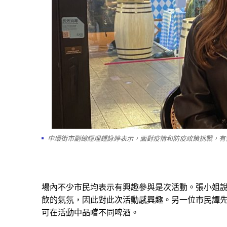
中環街市副總經理鍾詠婷表示，面對疫情和防疫政策挑戰，有
場內不少市民均表示有興趣參與是次活動。張小姐
飲的氣氛，因此對此次活動感興趣。另一位市民譚
可在活動中品嚐不同啤酒。