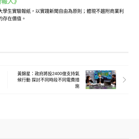
e 新報人》
的大學生實驗報紙，以實踐新聞自由為原則；體現不趨附商業利
的存在價值。
黃錦星：政府將投2400億支持氣
候行動 探討不同時段不同電費措
施