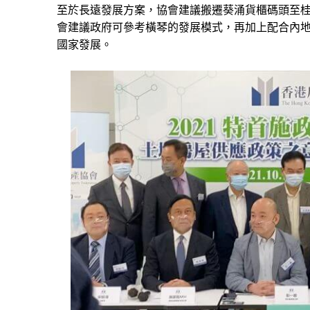
至於長遠發展方案，協會建議搬遷葵涌貨櫃碼頭至
會建議政府可參考橫琴的發展模式，再加上配合內
國家發展。