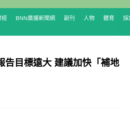
財經
BNN廣播新聞網
副刊
人物
體育
採
報告目標遠大 建議加快「補地