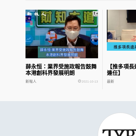
薛永恒：業界受施政報告鼓舞
【推多項長
本港創科界發展明朗
連任】
新報人
最新
2021-10-13