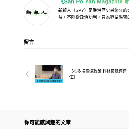
《San Po Yan Magazin
新報人（SPY）是香港歷史最悠久
益，不附從政治功利，只為專業學習
留言
【推多項長遠政策 料林鄭競逐連
任】
你可能感興趣的文章