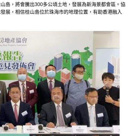
桂山島，將會騰出
300
多公頃土地，發展為新海景都會區。協
地發展，相信桂山島位於珠海市的地理位置，有助香港融入