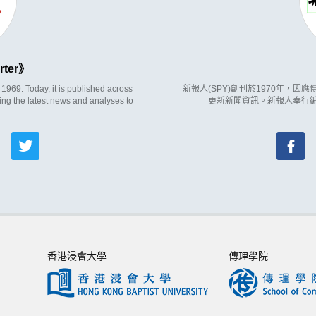
rter
969. Today, it is published across
新報人(SPY)創刊於1970年，
ing the latest news and analyses to
更新新聞資訊。新報人奉行
香港浸會大學
傳理學院