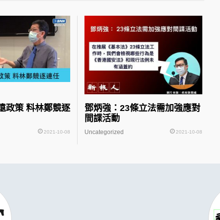
遠政策 料林鄭競逐
鄧炳強：23條立法需加強應對
間諜活動
Uncategorized
2021-10-08
2021-10-08