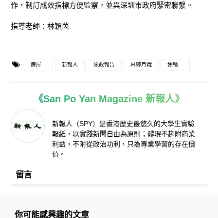
作，制訂成效指標方便監察，並與深圳市政府緊密聯繫。
指導老師：林穎茵
房屋
新報人
施政報告
林鄭月娥
運輸
《San Po Yan Magazine 新報人》
新報人（SPY）是香港歷史最悠久的大學生實驗
報紙，以實踐新聞自由為原則；體現不趨附商業
利益，不附從政治功利，只為專業學習的存在價
值。
留言
你可能感興趣的文章