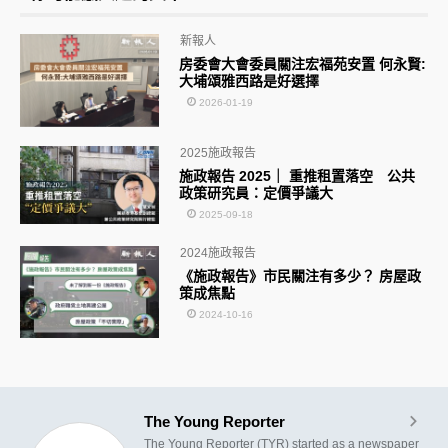
新報人
房委會大會委員關注宏福苑安置 何永賢:
大埔頌雅西路是好選擇
2026-01-19
2025施政報告
施政報告 2025｜ 重推租置落空 公共
政策研究員：定價爭議大
2025-09-18
2024施政報告
《施政報告》市民關注有多少？ 房屋政
策成焦點
2024-10-16
The Young Reporter
The Young Reporter (TYR) started as a newspaper