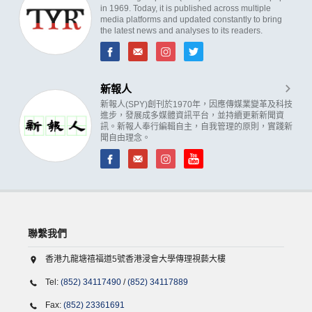
in 1969. Today, it is published across multiple
media platforms and updated constantly to bring
the latest news and analyses to its readers.
新報人
新報人(SPY)創刊於1970年，因應傳媒業變革及科技
進步，發展成多媒體資訊平台，並持續更新新聞資
訊。新報人奉行編輯自主，自我管理的原則，實踐新
聞自由理念。
聯繫我們
香港九龍塘禧福道5號香港浸會大學傳理視藝大樓
Tel:
(852) 34117490
/
(852) 34117889
Fax:
(852) 23361691