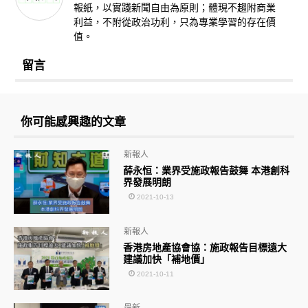
報紙，以實踐新聞自由為原則；體現不趨附商業
利益，不附從政治功利，只為專業學習的存在價
值。
留言
你可能感興趣的文章
新報人
薛永恒：業界受施政報告鼓舞 本港創科
界發展明朗
2021-10-13
新報人
香港房地產協會協：施政報告目標遠大
建議加快「補地價」
2021-10-11