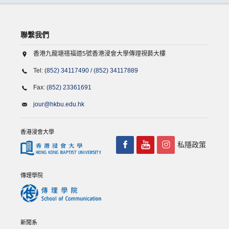
聯繫我們
香港九龍塘禧福道5號香港浸會大學傳理視藝大樓
Tel:
(852) 34117490
/
(852) 34117889
Fax:
(852) 23361691
jour@hkbu.edu.hk
香港浸會大學
私隱政策
傳理學院
新聞系