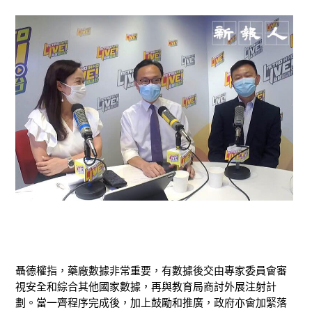
聶德權指，藥廠數據非常重要，有數據後交由專家委員會審
視安全和綜合其他國家數據，再與教育局商討外展注射計
劃。當一齊程序完成後，加上鼓勵和推廣，政府亦會加緊落