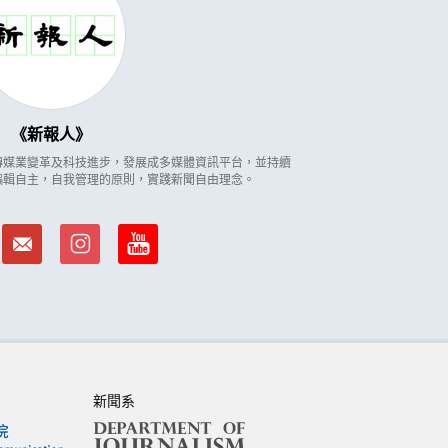
新報人
因應傳媒業變革及科技進步，發展成多媒體資訊平台，並持續
編輯自主，自我管理的原則，實踐新聞自由理念。
新聞系