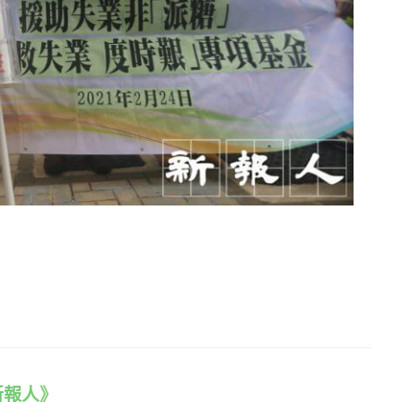
e 新報人》