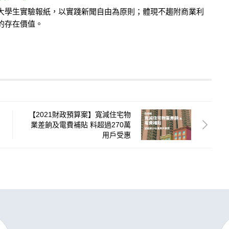
的大學生實驗報紙，以實踐新聞自由為原則；體現不趨附商業利
的存在價值。
【2021財政預算案】寬減住宅物
業差餉及電費補貼 料超過270萬
用戶受惠