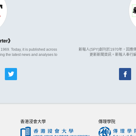
rter
969. Today, it is published across
新報人(SPY)創刊於1970年，
ing the latest news and analyses to
更新新聞資訊。新報人奉行
香港浸會大學
傳理學院