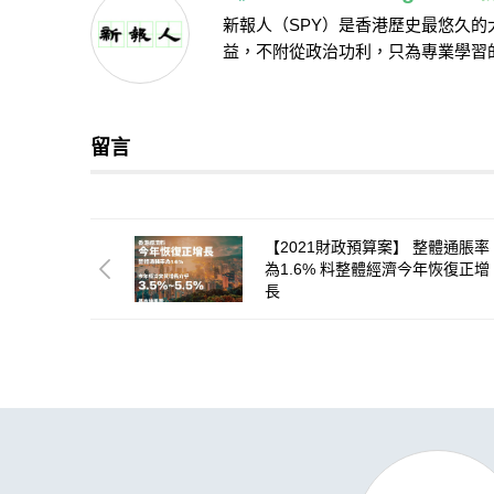
新報人（SPY）是香港歷史最悠久
益，不附從政治功利，只為專業學習
留言
【2021財政預算案】 整體通脹率
為1.6% 料整體經濟今年恢復正增
長