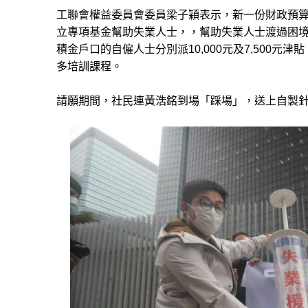
工聯會權益委員會委員梁子穎表示，新一份財政預算
立專項基金幫助失業人士，，幫助失業人士渡過困
積金戶口的自僱人士分別派10,000元及7,500
多培訓課程。
請願期間，社民連黃浩銘到場「踩場」，送上自製