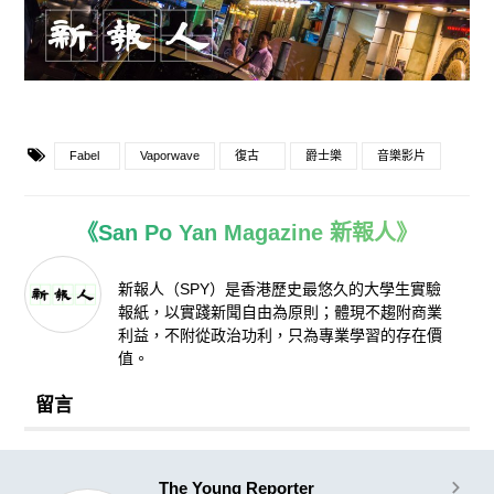
Fabel
Vaporwave
復古
爵士樂
音樂影片
《San Po Yan Magazine 新報人》
新報人（SPY）是香港歷史最悠久的大學生實驗
報紙，以實踐新聞自由為原則；體現不趨附商業
利益，不附從政治功利，只為專業學習的存在價
值。
留言
The Young Reporter