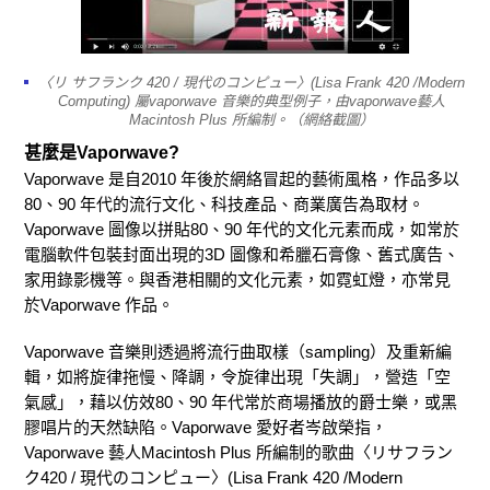
〈リ サフランク 420 / 現代のコンピュー〉(Lisa Frank 420 /Modern
Computing) 屬vaporwave 音樂的典型例子，由vaporwave藝人
Macintosh Plus 所編制。（網絡截圖）
甚麼是Vaporwave?
Vaporwave 是自2010 年後於網絡冒起的藝術風格，作品多以
80、90 年代的流行文化、科技產品、商業廣告為取材。
Vaporwave 圖像以拼貼80、90 年代的文化元素而成，如常於
電腦軟件包裝封面出現的3D 圖像和希臘石膏像、舊式廣告、
家用錄影機等。與香港相關的文化元素，如霓虹燈，亦常見
於Vaporwave 作品。
Vaporwave 音樂則透過將流行曲取樣（sampling）及重新編
輯，如將旋律拖慢、降調，令旋律出現「失調」，營造「空
氣感」，藉以仿效80、90 年代常於商場播放的爵士樂，或黑
膠唱片的天然缺陷。Vaporwave 愛好者岑啟榮指，
Vaporwave 藝人Macintosh Plus 所編制的歌曲〈リサフラン
ク420 / 現代のコンピュー〉(Lisa Frank 420 /Modern