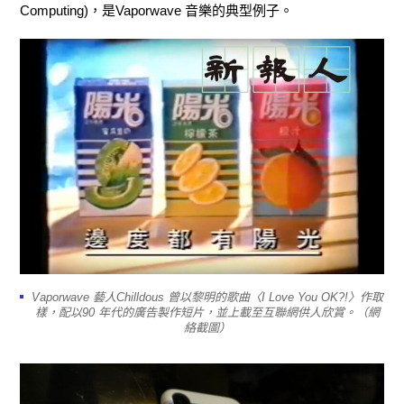
Computing)，是Vaporwave 音樂的典型例子。
Vaporwave 藝人Chilldous 曾以黎明的歌曲〈I Love You OK?!〉作取
樣，配以90 年代的廣告製作短片，並上載至互聯網供人欣賞。（網
絡截圖）