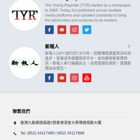
The Young Reporter (TYR) started as a newspaper
in 1969. Today, it is published across multiple
media platforms and updated constantly to bring
the latest news and analyses to its readers.
新報人
新報人(SPY)創刊於1970年，因應傳媒業變革及科技
進步，發展成多媒體資訊平台，並持續更新新聞資
訊。新報人奉行編輯自主，自我管理的原則，實踐新
聞自由理念。
聯繫我們
香港九龍塘禧福道5號香港浸會大學傳理視藝大樓
Tel:
(852) 34117490
/
(852) 34117889