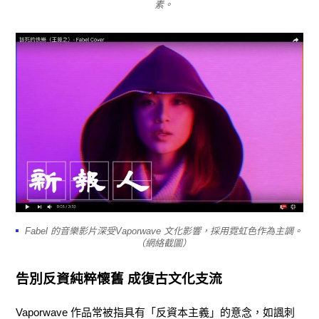
素。
Fabel 的音樂影片深受Vaporwave 文化影響，採用霓虹色作為主調。
（網絡截圖）
告別反資純粹懷舊 成復古文化支流
Vaporwave 作品常被指具有「反資本主義」的意念，如諷刺