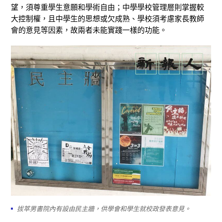
望，須尊重學生意願和學術自由；中學學校管理層則掌握較
大控制權，且中學生的思想或欠成熟、學校須考慮家長教師
會的意見等因素，故兩者未能實踐一樣的功能。
拔萃男書院內有設由民主牆，供學會和學生就校政發表意見。