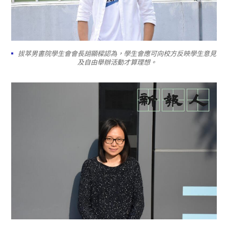
拔萃男書院學生會會長胡顯樑認為，學生會應可向校方反映學生意見
及自由舉辦活動才算理想。