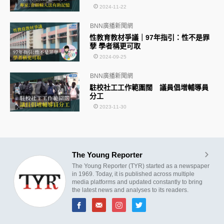
2024-11-22
BNN廣播新聞網
性教育教材爭議｜97年指引：性不是罪
孽 學者稱更可取
2024-09-25
BNN廣播新聞網
駐校社工工作範圍闊 議員倡增輔導員
分工
2023-11-30
The Young Reporter
The Young Reporter (TYR) started as a newspaper
in 1969. Today, it is published across multiple
media platforms and updated constantly to bring
the latest news and analyses to its readers.