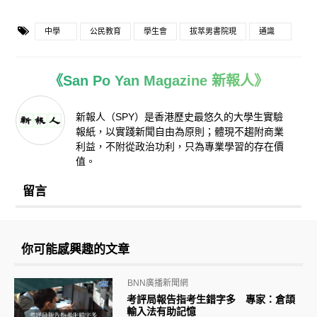
中學
公民教育
學生會
拔萃男書院現
通識
《San Po Yan Magazine 新報人》
新報人（SPY）是香港歷史最悠久的大學生實驗
報紙，以實踐新聞自由為原則；體現不趨附商業
利益，不附從政治功利，只為專業學習的存在價
值。
留言
你可能感興趣的文章
BNN廣播新聞網
考評局報告指考生錯字多 專家：倉頡
輸入法有助記憶