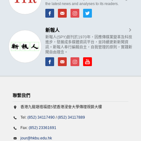
the latest news and analyses to its readers.
新報人
新報人(SPY)創刊於1970年，因應傳媒業變革及科技
進步，發展成多媒體資訊平台，並持續更新新聞資
訊。新報人奉行編輯自主，自我管理的原則，實踐新
聞自由理念。
聯繫我們
香港九龍塘禧福道5號香港浸會大學傳理視藝大樓
Tel:
(852) 34117490
/
(852) 34117889
Fax:
(852) 23361691
jour@hkbu.edu.hk