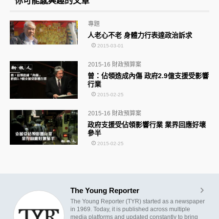
你可能感興趣的文章
專題
人老心不老 身體力行表達政治訴求
2015-03-01
2015-16 財政預算案
曾：佔領造成內傷 政府2.9億支援受影響
行業
2015-02-25
2015-16 財政預算案
政府支援受佔領影響行業 業界回應好壞
參半
2015-02-25
The Young Reporter
The Young Reporter (TYR) started as a newspaper
in 1969. Today, it is published across multiple
media platforms and updated constantly to bring