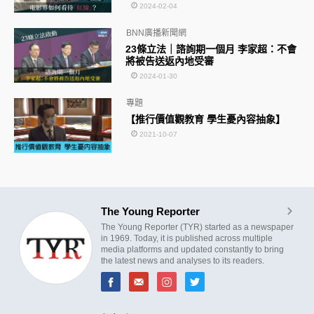
2024-02-04
BNN廣播新聞網
23條立法｜諮詢期一個月 李家超：不會
將被告送返內地受審
2024-01-30
專題
【推行價值觀教育 學生憂內容抽象】
2021-10-07
The Young Reporter
The Young Reporter (TYR) started as a newspaper
in 1969. Today, it is published across multiple
media platforms and updated constantly to bring
the latest news and analyses to its readers.