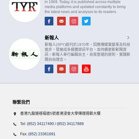
in 1969. Today, it is published across multiple
media platforms and updated constantly to bring
the latest news and analyses to its readers.
新報人
新報人(SPY)創刊於1970年，因應傳媒業變革及科技
進步，發展成多媒體資訊平台，並持續更新新聞資
訊。新報人奉行編輯自主，自我管理的原則，實踐新
聞自由理念。
聯繫我們
香港九龍塘禧福道5號香港浸會大學傳理視藝大樓
Tel:
(852) 34117490
/
(852) 34117889
Fax:
(852) 23361691