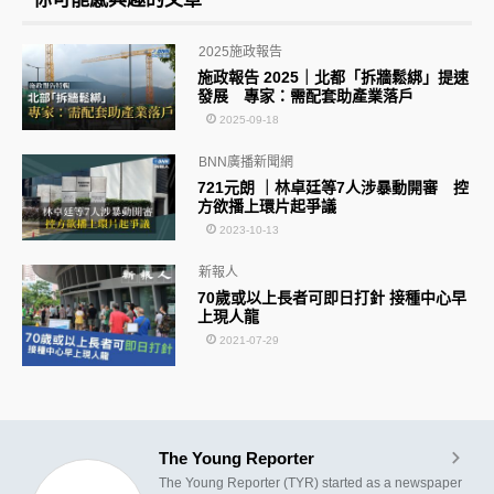
2025施政報告
施政報告 2025｜北都「拆牆鬆綁」提速
發展 專家：需配套助產業落戶
2025-09-18
BNN廣播新聞網
721元朗 ｜林卓廷等7人涉暴動開審 控
方欲播上環片起爭議
2023-10-13
新報人
70歲或以上長者可即日打針 接種中心早
上現人龍
2021-07-29
The Young Reporter
The Young Reporter (TYR) started as a newspaper