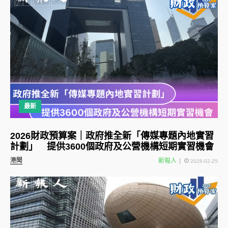
最新
2026財政預算案｜政府推全新「傳媒專題內地實習
計劃」 提供3600個政府及公營機構短期實習機會
港聞
新報人
2026-02-25