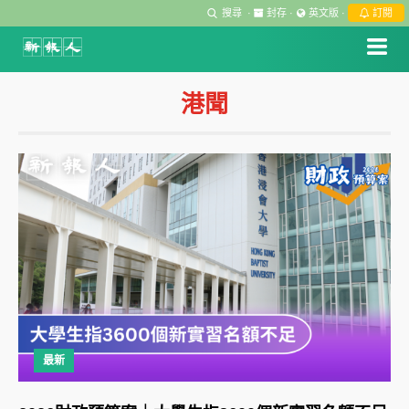
搜尋
·
封存
·
英文版
·
訂閱
港聞
最新