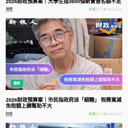
2026財政預算案｜大學生指3600個新實習名額不足
港聞
新報人
2026-02-25
最新
2026財政預算案｜市民指政府派「細糖」 稅務寬減
免稅額上調幫助不大
財經
新報人
2026-02-25