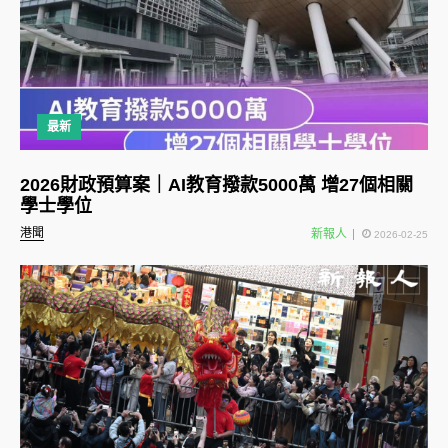
最新
2026財政預算案｜AI教育撥款5000萬 增27個相關
學士學位
港聞
新報人
2026-02-25