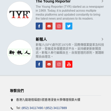
The Young Reporter
The Young Reporter (TYR) started as a newspaper
in 1969. Today, it is published across multiple
media platforms and updated constantly to bring
the latest news and analyses to its readers.
新報人
新報人(SPY)創刊於1970年，因應傳媒業變革及科技
進步，發展成多媒體資訊平台，並持續更新新聞資
訊。新報人奉行編輯自主，自我管理的原則，實踐新
聞自由理念。
聯繫我們
香港九龍塘禧福道5號香港浸會大學傳理視藝大樓
Tel:
(852) 34117490
/
(852) 34117889