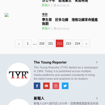
沙士十年 疫境重生 笑容再現
新報人
2013-02-23
專題
學生哥 好多功課 港推功課革命遙遙
無期
新報人
2013-02-23
…
1
210
211
212
213
214
The Young Reporter
The Young Reporter (TYR) started as a newspaper
in 1969. Today, it is published across multiple
media platforms and updated constantly to bring
the latest news and analyses to its readers.
新報人
新報人(SPY)創刊於1970年，因應傳媒業變革及科技