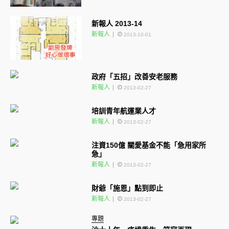
新報人 2013-14
新報人
2013-10-01
政府「五招」改善安老服務
新報人
2013-02-27
培訓青年航運業人才
新報人
2013-02-27
注資150億 關愛基金不能「急用家所
急」
新報人
2013-02-27
財爺「施恩」點到即止
新報人
2013-02-27
專題