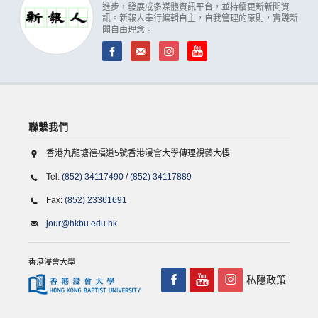
進步，發展成多媒體資訊平台，並持續更新新聞資
訊。新報人奉行編輯自主，自我管理的原則，實踐新
聞自由理念。
聯繫我們
香港九龍塘禧福道5號香港浸會大學傳理視藝大樓
Tel:
(852) 34117490
/
(852) 34117889
Fax:
(852) 23361691
jour@hkbu.edu.hk
香港浸會大學
私隱政策