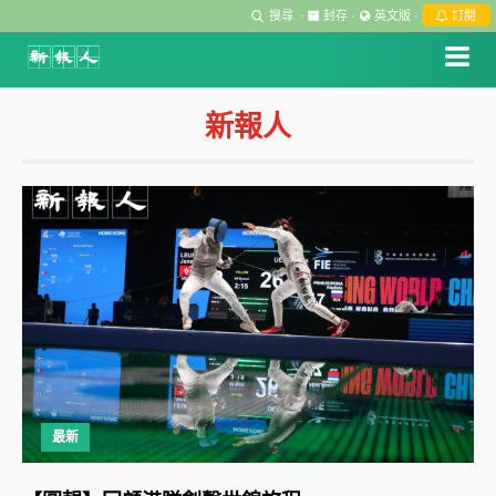
搜尋
·
封存
·
英文版
·
訂閱
新報人
最新