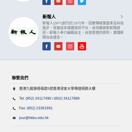
新報人
新報人(SPY)創刊於1970年，因應傳媒業變革及科技
進步，發展成多媒體資訊平台，並持續更新新聞資
訊。新報人奉行編輯自主，自我管理的原則，實踐新
聞自由理念。
聯繫我們
香港九龍塘禧福道5號香港浸會大學傳理視藝大樓
Tel:
(852) 34117490
/
(852) 34117889
Fax:
(852) 23361691
jour@hkbu.edu.hk