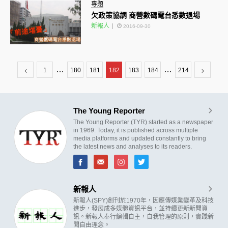
專題
欠政策協調 商營數碼電台悉數退場
新報人
2016-09-30
…
…
1
180
181
182
183
184
214
The Young Reporter
The Young Reporter (TYR) started as a newspaper
in 1969. Today, it is published across multiple
media platforms and updated constantly to bring
the latest news and analyses to its readers.
新報人
新報人(SPY)創刊於1970年，因應傳媒業變革及科技
進步，發展成多媒體資訊平台，並持續更新新聞資
訊。新報人奉行編輯自主，自我管理的原則，實踐新
聞自由理念。