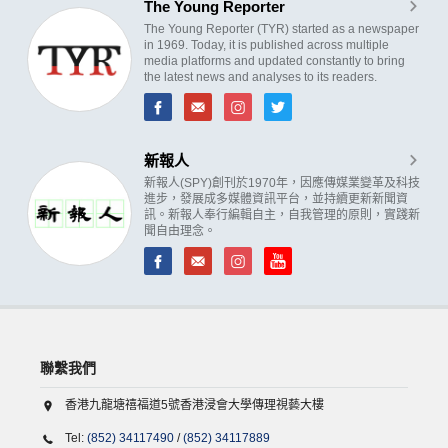
The Young Reporter
The Young Reporter (TYR) started as a newspaper
in 1969. Today, it is published across multiple
media platforms and updated constantly to bring
the latest news and analyses to its readers.
新報人
新報人(SPY)創刊於1970年，因應傳媒業變革及科技
進步，發展成多媒體資訊平台，並持續更新新聞資
訊。新報人奉行編輯自主，自我管理的原則，實踐新
聞自由理念。
聯繫我們
香港九龍塘禧福道5號香港浸會大學傳理視藝大樓
Tel:
(852) 34117490
/
(852) 34117889