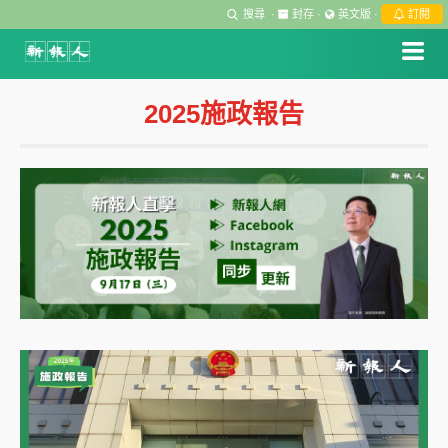
搜尋
·
封存
·
英文版
·
訂閱
2025施政報告