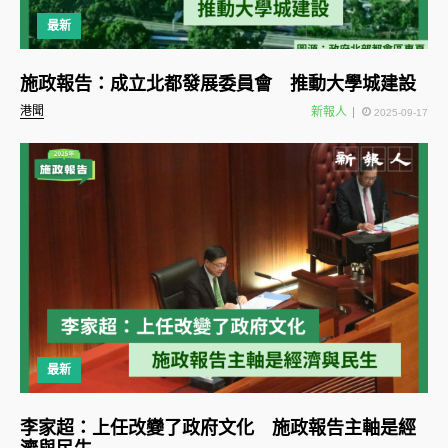
最新
施政報告：成立北都發展委員會 推動大學城建設
港聞
新報人
2025-09-17
最新
李家超：上任改變了政府文化 施政報告主軸是經