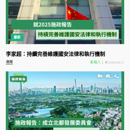
最新
李家超：持續完善維護國安法律和執行機制
港聞
新報人
2025-09-17