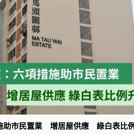
助市民置業 增居屋供應 綠白表比例升至