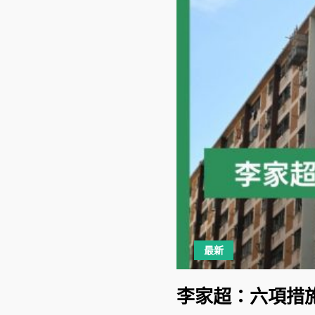
最新
李家超：六項措施