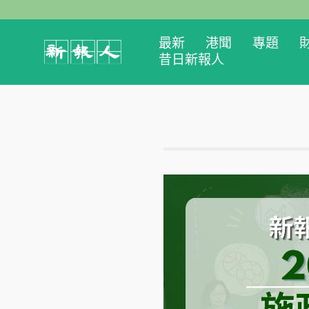
最新
港聞
專題
昔日新報人