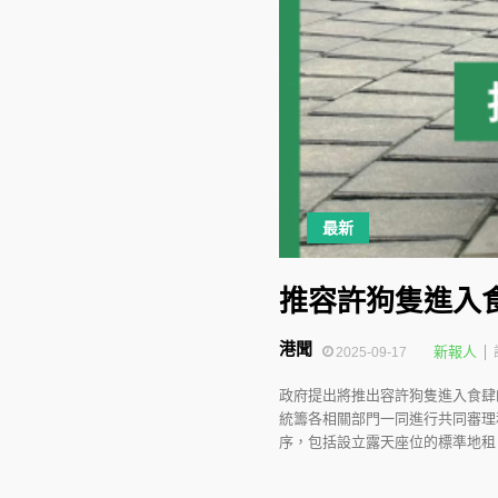
最新
推容許狗隻進入
港聞
新報人
2025-09-17
政府提出將推出容許狗隻進入食肆
統籌各相關部門一同進行共同審理
序，包括設立露天座位的標準地租