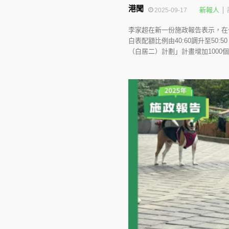
港聞
新報人
2025-09-17
李家超在新一份施政報告表示，在
白表配額比例由40:60調升至5
（白居二）計劃」計畫增加1000