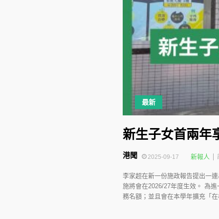
最新
新生子女首兩年享
港聞
新報人
2025-09-17
李家超在新一份施政報告提出一連
施將會在2026/27年度生效。
務名額；並且會在本學年擴充「在