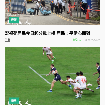
最新
宏福苑居民今日起分批上樓 居民：平常心面對
港聞
新報人
2026-04-20
最新