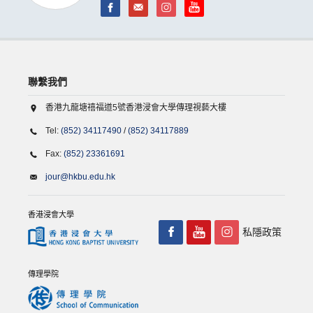
聯繫我們
香港九龍塘禧福道5號香港浸會大學傳理視藝大樓
Tel:
(852) 34117490
/
(852) 34117889
Fax:
(852) 23361691
jour@hkbu.edu.hk
香港浸會大學
私隱政策
傳理學院