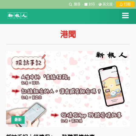
搜尋
·
封存
·
英文版
·
訂閱
港聞
最新