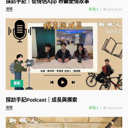
採訪手記｜從情侶App 聆聽愛情故事
港聞
新報人
2026-05-19
最新
採訪手記Podcast｜成長與摸索
港聞
新報人
2026-05-16