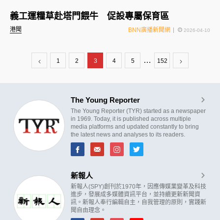
義工運糧草赴塔門餵牛 促設專屬保育區
港聞
BNN廣播新聞網
2026-04-10
…
1
2
3
4
5
152
The Young Reporter
The Young Reporter (TYR) started as a newspaper
in 1969. Today, it is published across multiple
media platforms and updated constantly to bring
the latest news and analyses to its readers.
新報人
新報人(SPY)創刊於1970年，因應傳媒業變革及科技
進步，發展成多媒體資訊平台，並持續更新新聞資
訊。新報人奉行編輯自主，自我管理的原則，實踐新
聞自由理念。