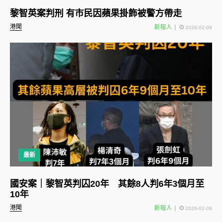
黎智英案判刑 有市民因蘋果掛飾被警方帶走
港聞
新報人
2026-02-09
最新
國安案｜黎智英判囚20年 其餘8人判6年3個月至
10年
港聞
新報人
2026-02-09