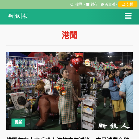
搜尋
·
封存
·
英文版
·
訂閱
港聞
最新