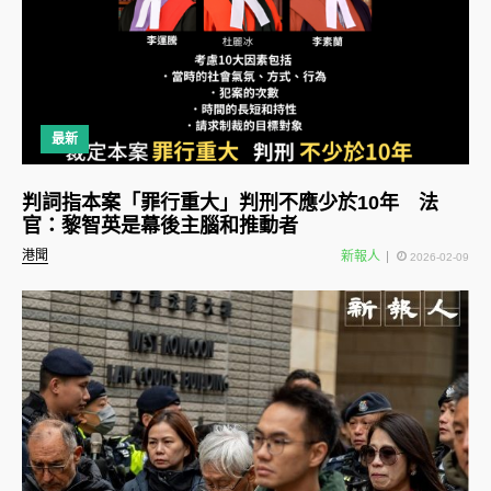
最新
判詞指本案「罪行重大」判刑不應少於10年 法
官：黎智英是幕後主腦和推動者
港聞
新報人
2026-02-09