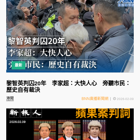
最新
黎智英判囚20年 李家超：大快人心 旁聽市民：
歷史自有裁決
港聞
BNN廣播新聞網
2026-02-09