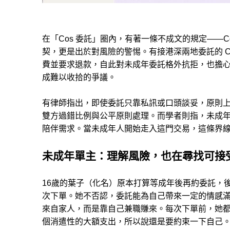
在「Cos 委託」圈內，有著一條不成文的規定——C
契，更是出於對風險的警惕。有接港深兩地委託的 C
費並要求退款，自此對未成年委託格外抗拒，也擔
成難以收拾的爭議。
有律師指出，即使委託只靠私訊或口頭談妥，原則
雙方過錯比例與公平原則處理。而學者則指，未成
陪伴需求。當未成年人開始走入這門交易，這條界
未成年單主：理解風險，也在尋找可接
16歲的葉子（化名）原本打算等成年後再約委託，後
次下單。她不否認，委託能為自己帶來一定的情感
來自家人，而是靠自己兼職賺來。每次下單前，她
個消遣性的大額支出，所以說還是要約束一下自己