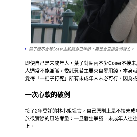
葉子說不會等Coser主動問自己年齡，而是會直接告知對方。
即使自己是未成年人，葉子對圈內不少Coser不接
人通常不能兼職，委託費若主要來自零用錢，本身
覺得「一棍子打死」所有未成年人未必可行，因為
一次心軟的破例
接了2年委託的林小姐坦言，自己原則上是不接未成
於很實際的風險考量：一旦發生爭議，未成年人往往
上。