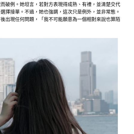
軟而破例。她坦言，若對方表現得成熟、有禮，並清楚交代
終選擇接單。不過，她也強調，這次只是例外，並非常態。
事後出現任何問題，「我不可能願意為一個相對來說也算陌