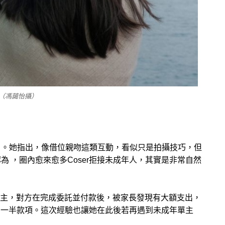
（馮藹怡攝）
」。她指出，像借位親吻這類互動，看似只是拍攝技巧，但
 ，圈內愈來愈多Coser拒接未成年人，其實是非常自然
成年單主，對方在完成委託並付款後，被家長發現有大額支出，
退回一半款項。這次經驗也讓她在此後若再遇到未成年單主