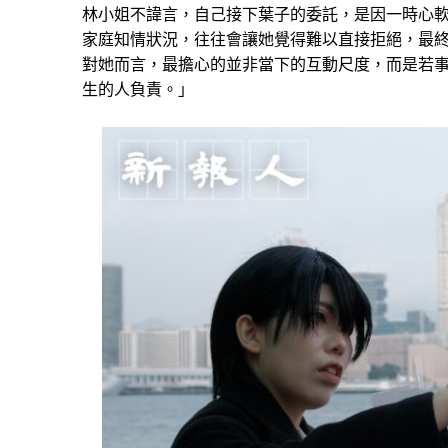
林小姐不諱言，自己接下葉子的委託，是因一時心
家庭知情狀況，往往會讓她覺得難以直接拒絕，最
對她而言，最擔心的並非當下的互動尺度，而是若
生的人負責。」