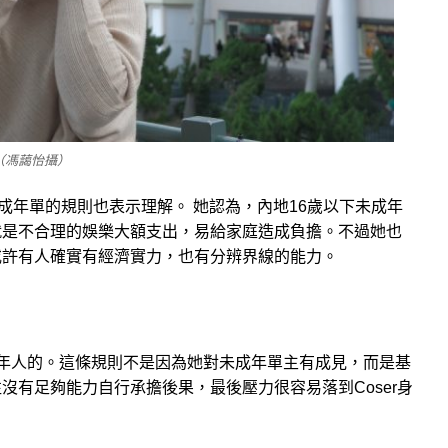
（馮藹怡攝）
未成年單的規則也表示理解。 她認為，內地16歲以下未成年
就是不合理的娛樂大額支出，易給家庭造成負擔。不過她也
或許有人確實有經濟實力，也有分辨界線的能力。
年人的。這條規則不是因為她對未成年單主有成見，而是基
沒有足夠能力自行承擔後果，最後壓力很容易落到Coser身