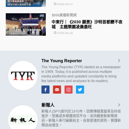
2026-04-17
BNN廣播新聞網
中東行｜《2030 願景》沙特首都變不夜
城 主題樂園凌晨最旺
2026-04-16
The Young Reporter
The Young Reporter (TYR) started as a newspaper
in 1969. Today, it is published across multiple
media platforms and updated constantly to bring
the latest news and analyses to its readers.
新報人
新報人(SPY)創刊於1970年，因應傳媒業變革及科技
進步，發展成多媒體資訊平台，並持續更新新聞資
訊。新報人奉行編輯自主，自我管理的原則，實踐新
聞自由理念。