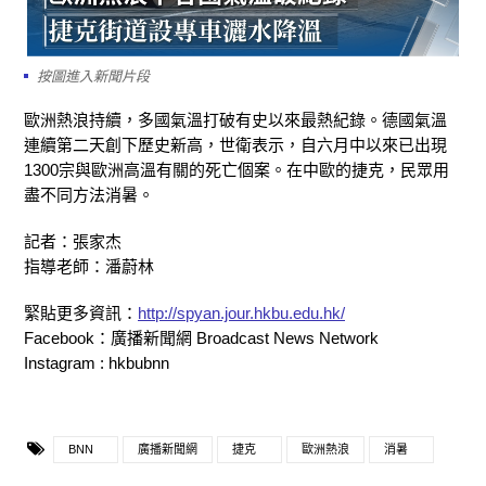
按圖進入新聞片段
歐洲熱浪持續，多國氣溫打破有史以來最熱紀錄。德國氣溫
連續第二天創下歷史新高，世衛表示，自六月中以來已出現
1300宗與歐洲高溫有關的死亡個案。在中歐的捷克，民眾用
盡不同方法消暑。
記者：張家杰
指導老師：潘蔚林
緊貼更多資訊：
http://spyan.jour.hkbu.edu.hk/
Facebook：廣播新聞網 Broadcast News Network
Instagram : hkbubnn
BNN
廣播新聞網
捷克
歐洲熱浪
消暑