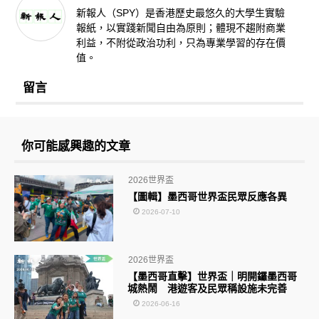
新報人（SPY）是香港歷史最悠久的大學生實驗
報紙，以實踐新聞自由為原則；體現不趨附商業
利益，不附從政治功利，只為專業學習的存在價
值。
留言
你可能感興趣的文章
2026世界盃
【圖輯】墨西哥世界盃民眾反應各異
2026-07-10
2026世界盃
【墨西哥直擊】世界盃｜明開鑼墨西哥
城熱鬧 港遊客及民眾稱設施未完善
2026-06-16