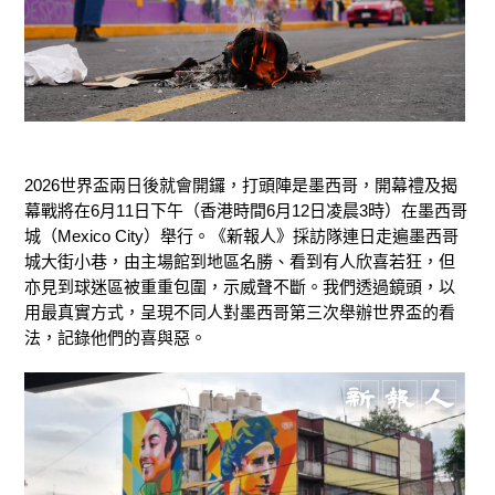
2026世界盃兩日後就會開鑼，打頭陣是墨西哥，開幕禮及揭
幕戰將在6月11日下午（香港時間6月12日凌晨3時）在墨西哥
城（Mexico City）舉行。《新報人》採訪隊連日走遍墨西哥
城大街小巷，由主場館到地區名勝、看到有人欣喜若狂，但
亦見到球迷區被重重包圍，示威聲不斷。我們透過鏡頭，以
用最真實方式，呈現不同人對墨西哥第三次舉辦世界盃的看
法，記錄他們的喜與惡。