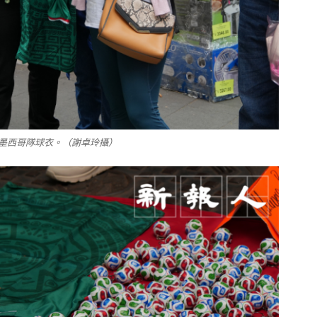
墨西哥隊球衣。（謝卓玲攝）