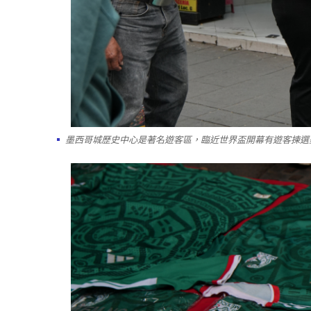
墨西哥城歷史中心是著名遊客區，臨近世界盃開幕有遊客揀選