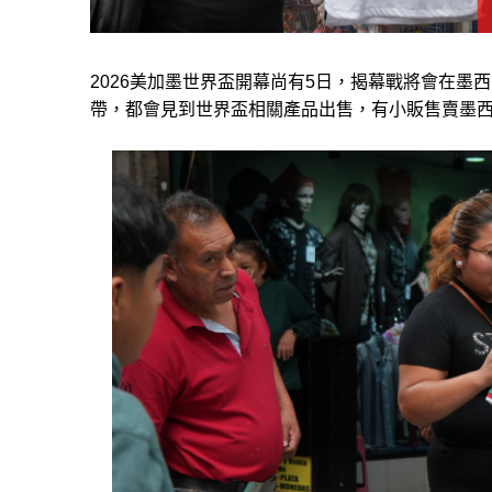
2026美加墨世界盃開幕尚有5日，揭幕戰將會在墨西哥城體
帶，都會見到世界盃相關產品出售，有小販售賣墨