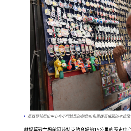
墨西哥城歷史中心有不同造型的鎖匙扣和墨西哥相關的冰箱貼
離揭幕戰主場館阿茲特克體育場約15公里的歷史中