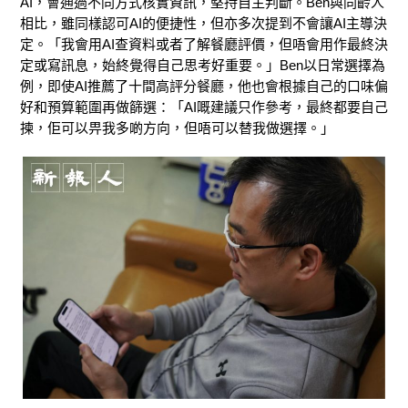
AI，會通過不同方式核實資訊，堅持自主判斷。Ben與同齡人
相比，雖同樣認可AI的便捷性，但亦多次提到不會讓AI主導決
定。「我會用AI查資料或者了解餐廳評價，但唔會用作最終決
定或寫訊息，始終覺得自己思考好重要。」Ben以日常選擇為
例，即使AI推薦了十間高評分餐廳，他也會根據自己的口味偏
好和預算範圍再做篩選：「AI嘅建議只作參考，最終都要自己
揀，佢可以畀我多啲方向，但唔可以替我做選擇。」