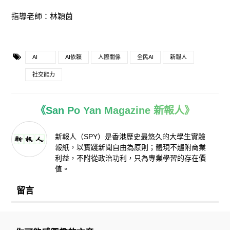
指導老師：林穎茵
AI
AI依賴
人際關係
全民AI
新報人
社交能力
《San Po Yan Magazine 新報人》
新報人（SPY）是香港歷史最悠久的大學生實驗
報紙，以實踐新聞自由為原則；體現不趨附商業
利益，不附從政治功利，只為專業學習的存在價
值。
留言