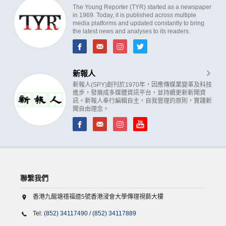
The Young Reporter (TYR) started as a newspaper
in 1969. Today, it is published across multiple
media platforms and updated constantly to bring
the latest news and analyses to its readers.
新報人
新報人(SPY)創刊於1970年，因應傳媒業變革及科技
進步，發展成多媒體資訊平台，並持續更新新聞資
訊。新報人奉行編輯自主，自我管理的原則，實踐新
聞自由理念。
聯繫我們
香港九龍塘禧福道5號香港浸會大學傳理視藝大樓
Tel:
(852) 34117490
/
(852) 34117889