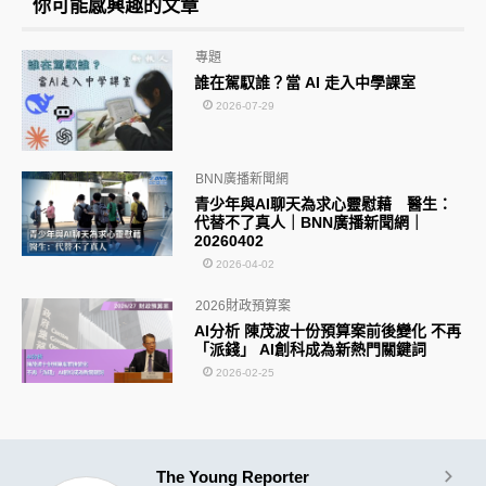
你可能感興趣的文章
專題
誰在駕馭誰？當 AI 走入中學課室
2026-07-29
BNN廣播新聞網
青少年與AI聊天為求心靈慰藉 醫生：
代替不了真人｜BNN廣播新聞網｜
20260402
2026-04-02
2026財政預算案
AI分析 陳茂波十份預算案前後變化 不再
「派錢」 AI創科成為新熱門關鍵詞
2026-02-25
The Young Reporter