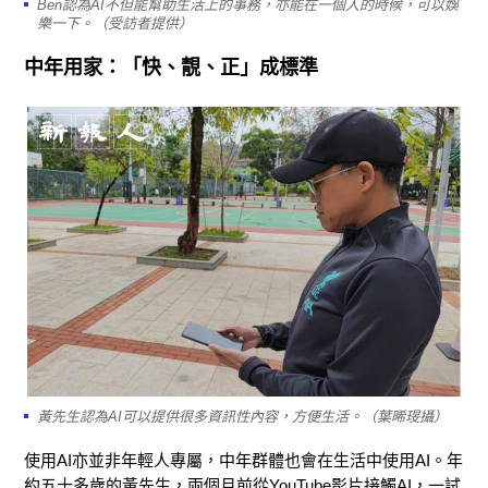
Ben認為AI不但能幫助生活上的事務，亦能在一個人的時候，可以娛
樂一下。（受訪者提供）
中年用家：「快、靚、正」成標準
黃先生認為AI可以提供很多資訊性內容，方便生活。（葉晞琝攝）
使用AI亦並非年輕人專屬，中年群體也會在生活中使用AI。年
約五十多歲的黃先生，兩個月前從YouTube影片接觸AI，一試