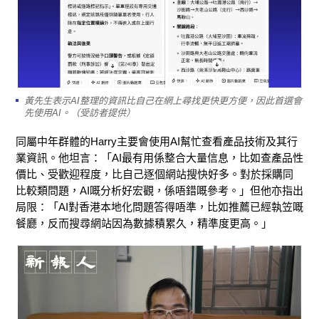
黃先生表示AI整理的資訊比自己在網上尋找更快更方便，因此首選會
先使用AI。（受訪者提供）
同屬中年群體的Harry主要會使用AI幫忙查看產品技術及其行
業資訊。他坦言：「AI最有用係整合大量信息，比如查產品性
價比、受歡迎程度，比自己逐個網站搜快好多。對於採購同
比較類問題，AI嘅分析好宏觀，係唔錯嘅參考。」但他亦指出
局限：「AI對香港本地化問題答得唔準，比如推薦已經執笠嘅
餐廳，反而搜尋網站因為數據積累久，精準度更高。」