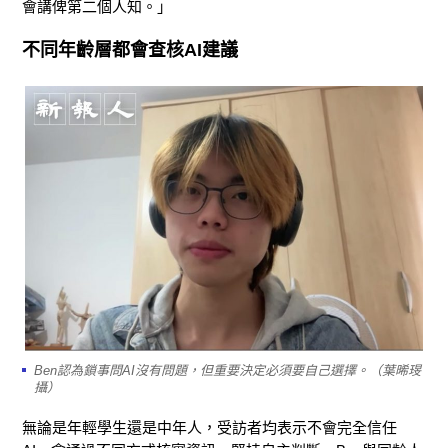
會講俾第二個人知。」
不同年齡層都會查核
AI
建議
Ben認為鎖事問AI沒有問題，但重要決定必須要自己選擇。（葉晞琝
攝）
無論是年輕學生還是中年人，受訪者均表示不會完全信任