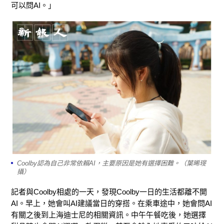
可以問AI。」
Coolby認為自己非常依賴AI，主要原因是她有選擇困難。（葉晞琝
攝）
記者與Coolby相處的一天，發現Coolby一日的生活都離不開
AI。早上，她會叫AI建議當日的穿搭。在乘車途中，她會問AI
有關之後到上海迪士尼的相關資訊。中午午餐吃後，她選擇