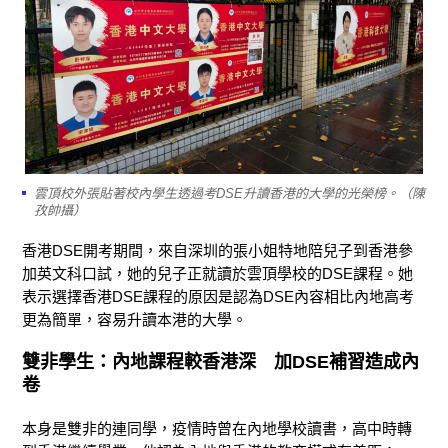
雲頂校外張貼著校內學生透過考DSE升讀香港的大學的光榮榜。（陳
孜帥攝）
香港DSE開考期間，來自深圳的張小姐特地陪兒子到香港參
加英文科口試，她的兒子正就讀於雲頂學校的DSE課程。她
表示選擇香港DSE課程的原因是認為DSE內容相比內地高考
更為簡單，容易升讀本港的大學。
雙非學生：內地課程較香港深 加DSE補習造成內
卷
本身是雙非的連同學，疫情時曾在內地學校讀書，高中時轉