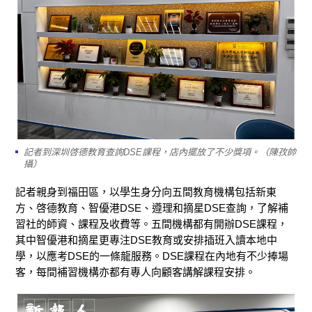
記者到深圳啓德教育查詢DSE課程，店內擺放了不少獎項。（陳孜帥
攝）
記者親身到
福田區，以學生身分向五間教育機構包括新東
方、啓德教育、智優港DSE、遵理和摘星DSE查詢，了解補
習社的師資、課程及收費等。五間機構都有開辦DSE課程，
其中智優港和摘星更專注DSE教育或安排插班入讀本地中
學，以應考DSE的一條龍服務。DSE課程在內地有不少捧場
客，每間補習機構亦都有專人向顧客講解課程安排。