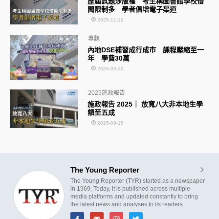
歷屆試題涉版權 考生稱圖書館學校借
閲限制多 學者倡增電子渠道
2025-11-19
專題
內地DSE補習成行成市 課程壓縮至一
年 學費30萬
2026-05-20
2025施政報告
施政報告 2025｜ 放寬八大非本地生學
額至五成
2025-09-18
The Young Reporter
The Young Reporter (TYR) started as a newspaper
in 1969. Today, it is published across multiple
media platforms and updated constantly to bring
the latest news and analyses to its readers.