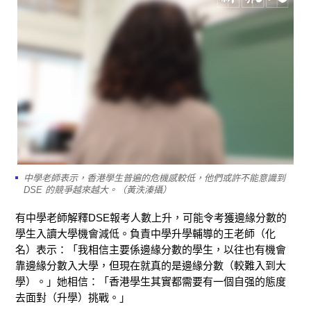
中學老師表示，香港學生普遍的危機感較低，他們或許不能意識到
DSE 的競爭越來越大。（黃泆溱攝）
有中學老師解釋DSE報考人數上升，可能令考獲邊緣分數的
學生入讀大學機會減低。負責中學升學輔導的王老師（化
名）表示：「我相信主要係邊緣分數的學生，以往也有機會
靠邊緣分數入大學，但現在就真的是邊緣分數（較難入到大
學）。」她相信：「香港學生其實都需要有一個自强的態度
去面對（升學）挑戰。」