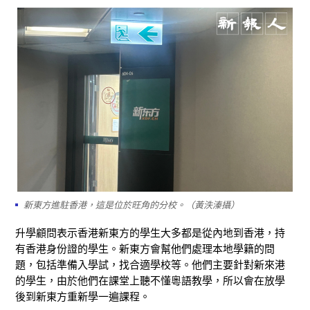
新東方進駐香港，這是位於旺角的分校。（黃泆溱攝）
升學顧問表示香港新東方的學生大多都是從內地到香港，持
有香港身份證的學生。新東方會幫他們處理本地學籍的問
題，包括準備入學試，找合適學校等。他們主要針對新來港
的學生，由於他們在課堂上聽不懂粵語教學，所以會在放學
後到新東方重新學一遍課程。