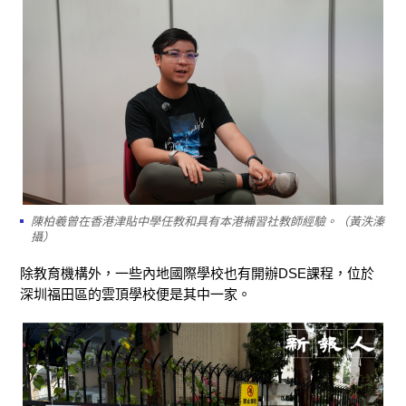
陳柏羲曾在香港津貼中學任教和具有本港補習社教師經驗。（黃泆溱
攝）
除教育機構外，一些內地國際學校也有開辦DSE課程，位於
深圳福田區的雲頂學校便是其中一家。