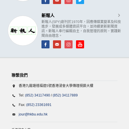
新報人
新報人(SPY)創刊於1970年，因應傳媒業變革及科技
進步，發展成多媒體資訊平台，並持續更新新聞資
訊。新報人奉行編輯自主，自我管理的原則，實踐新
聞自由理念。
聯繫我們
香港九龍塘禧福道5號香港浸會大學傳理視藝大樓
Tel:
(852) 34117490
/
(852) 34117889
Fax:
(852) 23361691
jour@hkbu.edu.hk