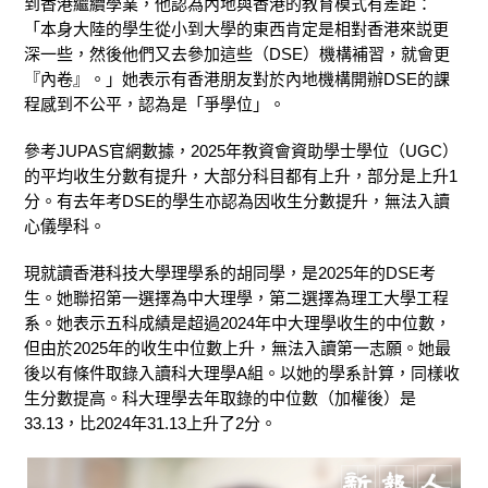
到香港繼續學業，他認為內地與香港的教育模式有差距：
「本身大陸的學生從小到大學的東西肯定是相對香港來説更
深一些，然後他們又去參加這些（DSE）機構補習，就會更
『內卷』。」她表示有香港朋友對於內地機構開辦DSE的課
程感到不公平，認為是「爭學位」。
參考JUPAS官網數據，2025年教資會資助學士學位（UGC）
的平均收生分數有提升，大部分科目都有上升，部分是上升
1
分。有去年考DSE的學生亦認為因收生分數提升，無法入讀
心儀學科。
現就讀香港科技大學理學系的胡同學，是2025年的DSE考
生。她聯招第一選擇為中大理學，第二選擇為理工大學工程
系。她表示五科成績是超過2024年中大理學收生的中位數，
但由於2025年的收生中位數上升，無法入讀第一志願。她最
後以有條件取錄入讀科大理學A組。以她的學系計算，同樣收
生分數提高。科大理學去年取錄的中位數（加權後）是
33.13，比2024年31.13上升了2分。