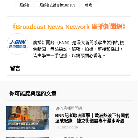
照顧者
照顧者支援專線182 183
輪候
《Broadcast News Network 廣播新聞網》
廣播新聞網（BNN）是浸大新聞系學生製作的視
像新聞，無論採訪、編輯、拍攝、剪接和播出，
皆由學生一手包辦，以鏡頭關心香港。
留言
你可能感興趣的文章
BNN廣播新聞網
BNN記者歐洲直擊｜歐洲熱浪下各國氣
溫破紀錄 捷克街道設專車灑水降溫
2026-06-29