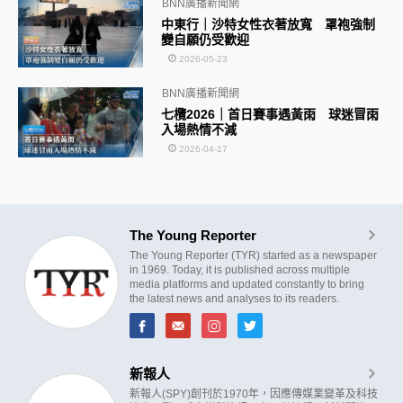
BNN廣播新聞網
中東行｜沙特女性衣著放寬 罩袍強制
變自願仍受歡迎
2026-05-23
BNN廣播新聞網
七欖2026｜首日賽事遇黃雨 球迷冒雨
入場熱情不減
2026-04-17
The Young Reporter
The Young Reporter (TYR) started as a newspaper
in 1969. Today, it is published across multiple
media platforms and updated constantly to bring
the latest news and analyses to its readers.
新報人
新報人(SPY)創刊於1970年，因應傳媒業變革及科技