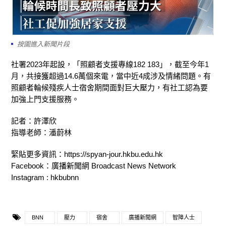
按圖進入新聞片段
社署2023年起設，「照顧者支援專線182 183」，截至今年1
月，共接獲超過14.6萬個來電，當中近4成涉及情緒問題。有
照顧者輪候殘疾人士宿舍期間面對巨大壓力，有社工認為要
加強上門支援服務。
記者：許澤欣
指導老師：潘蔚林
緊貼更多資訊：https://spyan-jour.hkbu.edu.hk
Facebook：廣播新聞網 Broadcast News Network
Instagram : hkbubnn
BNN
壓力
宿舍
廣播新聞網
智障人士