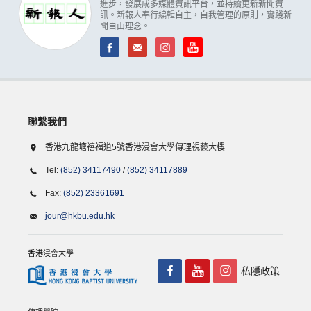
進步，發展成多媒體資訊平台，並持續更新新聞資
訊。新報人奉行編輯自主，自我管理的原則，實踐新
聞自由理念。
聯繫我們
香港九龍塘禧福道5號香港浸會大學傳理視藝大樓
Tel:
(852) 34117490
/
(852) 34117889
Fax:
(852) 23361691
jour@hkbu.edu.hk
香港浸會大學
私隱政策